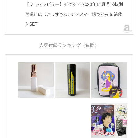
【フラゲレビュー】ゼクシィ 2023年11月号《特別
付録》ほっこりすぎる♪ミッフィー鍋つかみ＆鍋敷
きSET
人気付録ランキング（週間）