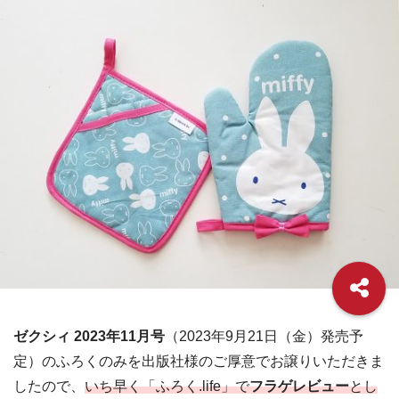
ゼクシィ 2023年11月号
（2023年9月21日（金）発売予
定）のふろくのみを出版社様のご厚意でお譲りいただきま
したので、
いち早く「ふろく.life」で
フラゲレビュー
とし