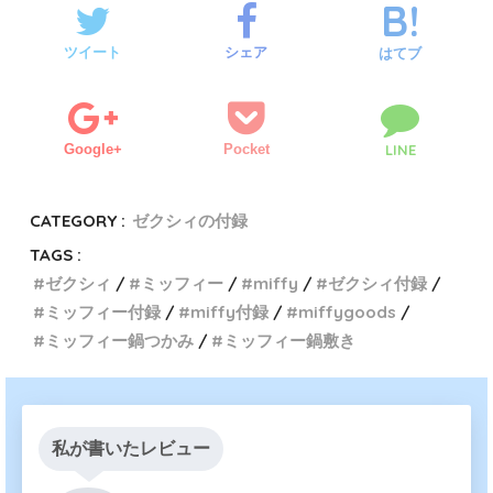
ツイート
シェア
はてブ
Google+
Pocket
LINE
CATEGORY :
ゼクシィの付録
TAGS :
ゼクシィ
ミッフィー
miffy
ゼクシィ付録
ミッフィー付録
miffy付録
miffygoods
ミッフィー鍋つかみ
ミッフィー鍋敷き
私が書いたレビュー