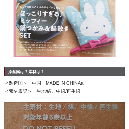
原産国は？素材は？
＜製造国＞ 中国 MADE IN CHINAa
＜素材表記＞ 生地/綿、中綿/再生綿