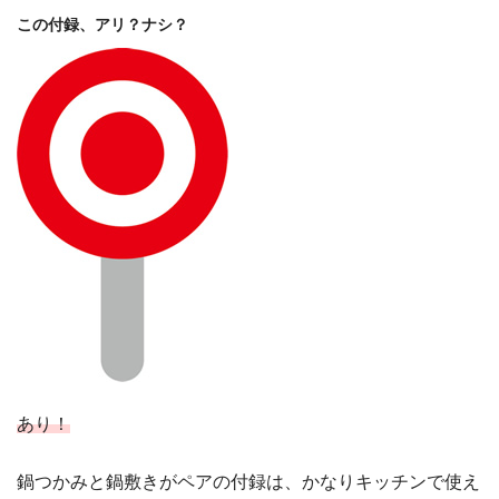
この付録、アリ？ナシ？
あり！
鍋つかみと鍋敷きがペアの付録は、かなりキッチンで使え