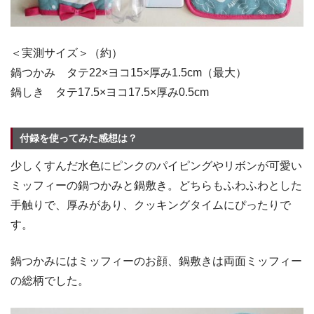
＜実測サイズ＞（約）
鍋つかみ タテ22×ヨコ15×厚み1.5cm（最大）
鍋しき タテ17.5×ヨコ17.5×厚み0.5cm
付録を使ってみた感想は？
少しくすんだ水色にピンクのパイピングやリボンが可愛い
ミッフィーの鍋つかみと鍋敷き。どちらもふわふわとした
手触りで、厚みがあり、クッキングタイムにぴったりで
す。
鍋つかみにはミッフィーのお顔、鍋敷きは両面ミッフィー
の総柄でした。