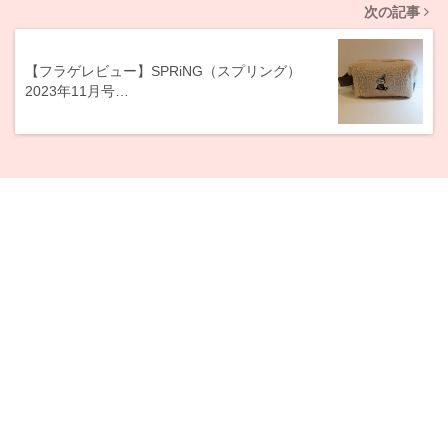
次の記事
【フラゲレビュー】SPRiNG（スプリング）
2023年11月号…