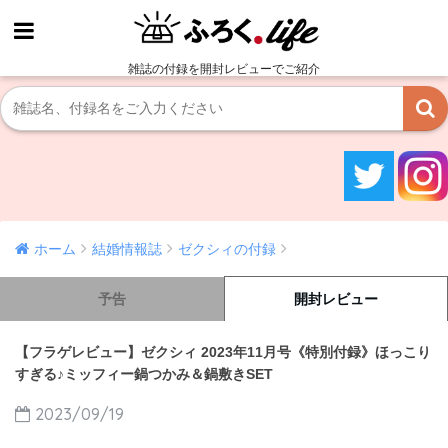
雑誌の付録を開封レビューでご紹介
ホーム
結婚情報誌
ゼクシィの付録
予告
開封レビュー
【フラゲレビュー】ゼクシィ 2023年11月号《特別付録》ほっこり
すぎる♪ミッフィー鍋つかみ＆鍋敷きSET
2023/09/19