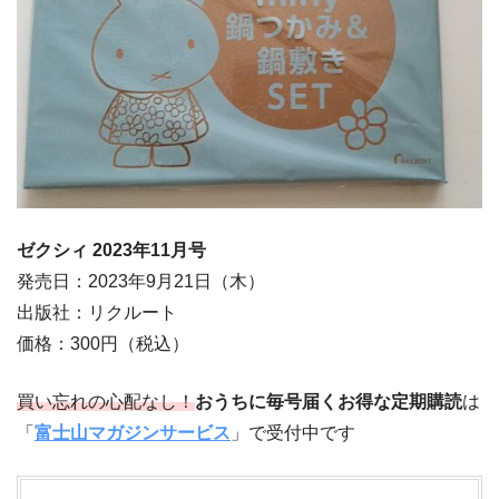
ゼクシィ 2023
年11
月号
発売日：2023年9月21日（木）
出版社：リクルート
価格：300円（税込）
買い忘れの心配なし！
おうちに毎号届くお得な定期購読
は
「
富士山マガジンサービス
」で受付中です