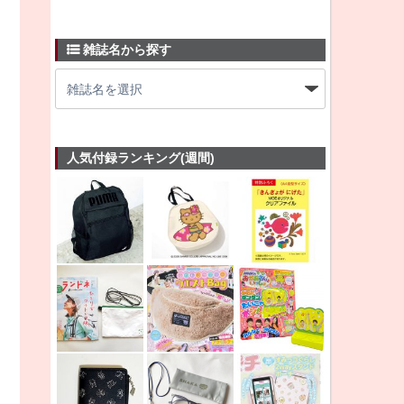
雑誌名から探す
人気付録ランキング(週間)