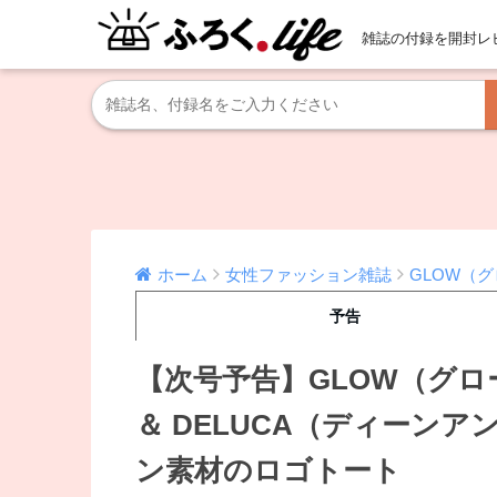
雑誌の付録を開封レ
ホーム
女性ファッション雑誌
GLOW（
予告
【次号予告】GLOW（グロー
＆ DELUCA（ディーン
ン素材のロゴトート