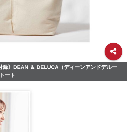
付録》DEAN ＆ DELUCA（ディーンアンドデルー
トート