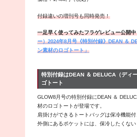
付録違いの増刊号も同時発売！
一足早く使ってみたフラゲレビュー公開中
ー）2024年8月号《特別付録》DEAN ＆
ン素材のロゴトート」
特別付録はDEAN ＆ DELUCA（
ゴトート
GLOW8月号の特別付録にDEAN ＆ DE
材のロゴトートが登場です。
肩掛けができるトートバッグは保冷機能付
外側にあるポケットには、保冷したくない