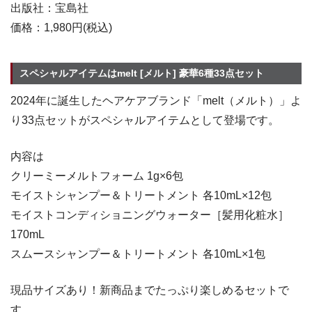
出版社：宝島社
価格：1,980円(税込)
スペシャルアイテムはmelt [メルト] 豪華6種33点セット
2024年に誕生したヘアケアブランド「melt（メルト）」よ
り33点セットがスペシャルアイテムとして登場です。
内容は
クリーミーメルトフォーム 1g×6包
モイストシャンプー＆トリートメント 各10mL×12包
モイストコンディショニングウォーター［髪用化粧水］
170mL
スムースシャンプー＆トリートメント 各10mL×1包
現品サイズあり！新商品までたっぷり楽しめるセットで
す。