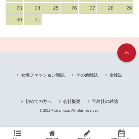
23
24
25
26
27
28
29
30
31
女性ファッション雑誌
その他雑誌
全雑誌
初めての方へ
会社概要
宝島社の雑誌
© 2018 Fujisan.co.jp All rights reserved.