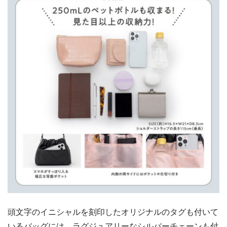
頭文字のイニシャルを刻印したオリジナルのタグも付いて
いるバッグには、ラグジュアリーなシルバーチェーンも付