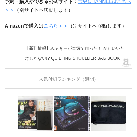
予約・購入ができる公式サイト
：
宝島CHANNELはこちら
＞＞
（別サイトへ移動します）
Amazonで購入は
こちら＞＞
（別サイトへ移動します）
【新刊情報】みるきーが本気で作った！ かわいいだ
けじゃない!? QUILTING SHOULDER BAG BOOK
人気付録ランキング（週間）