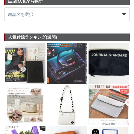
雑誌名から探す
人気付録ランキング(週間)