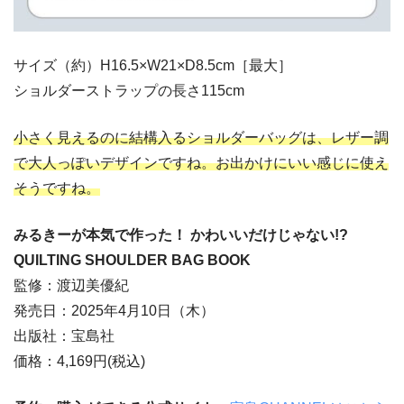
サイズ（約）H16.5×W21×D8.5cm［最大］
ショルダーストラップの長さ115cm
小さく見えるのに結構入るショルダーバッグは、レザー調
で大人っぽいデザインですね。お出かけにいい感じに使え
そうですね。
みるきーが本気で作った！ かわいいだけじゃない!?
QUILTING SHOULDER BAG BOOK
監修：渡辺美優紀
発売日：2025年4月10日（木）
出版社：宝島社
価格：4,169円(税込)