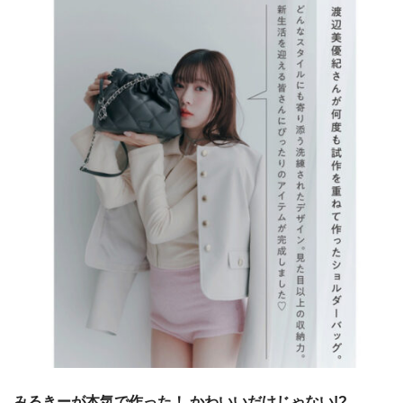
みるきーが本気で作った！ かわいいだけじゃない!?