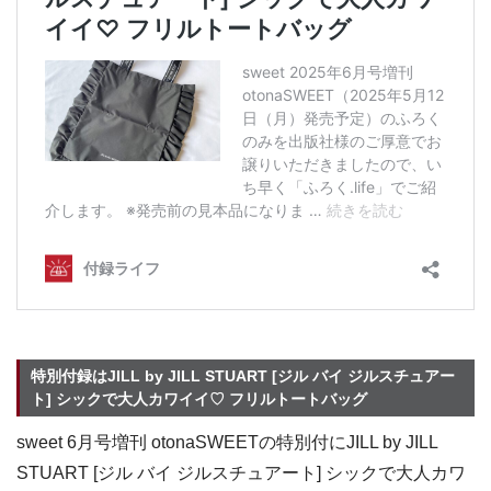
特別付録はJILL by JILL STUART [ジル バイ ジルスチュアー
ト] シックで大人カワイイ♡ フリルトートバッグ
sweet 6月号増刊 otonaSWEETの特別付にJILL by JILL
STUART [ジル バイ ジルスチュアート] シックで大人カワ