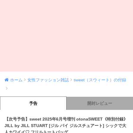
ホーム
女性ファッション雑誌
sweet（スウィート）の付録
予告
開封レビュー
【次号予告】sweet 2025年6月号増刊 otonaSWEET《特別付録》
JILL by JILL STUART [ジル バイ ジルスチュアート] シックで大
人カワイイ♡ フリルトートバッグ