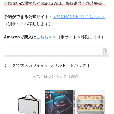
付録違いの通常号やotonaSWEET版特別号も同時発売！
予約ができる公式サイト
：
宝島CHANNELはこちら＞＞
（別サイトへ移動します）
Amazonで購入は
こちら＞＞
（別サイトへ移動します）
シックで大人カワイイ♡ フリルトートバッグ"]
人気付録ランキング（週間）