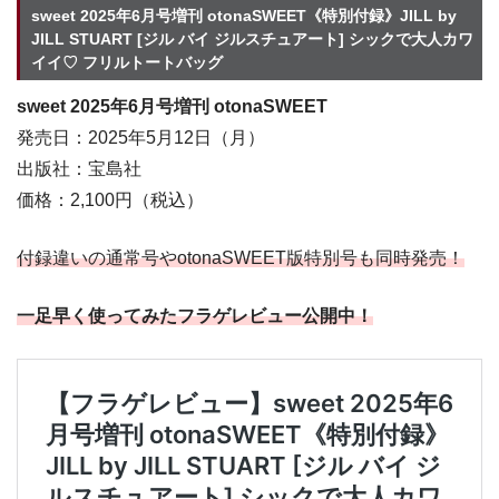
sweet 2025年6月号増刊 otonaSWEET《特別付録》JILL by
JILL STUART [ジル バイ ジルスチュアート] シックで大人カワ
イイ♡ フリルトートバッグ
sweet 2025年6月号増刊 otonaSWEET
発売日：2025年5月12日（月）
出版社：宝島社
価格：2,100円（税込）
付録違いの通常号やotonaSWEET版特別号も同時発売！
一足早く使ってみたフラゲレビュー公開中！