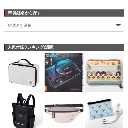
雑誌名から探す
人気付録ランキング(週間)