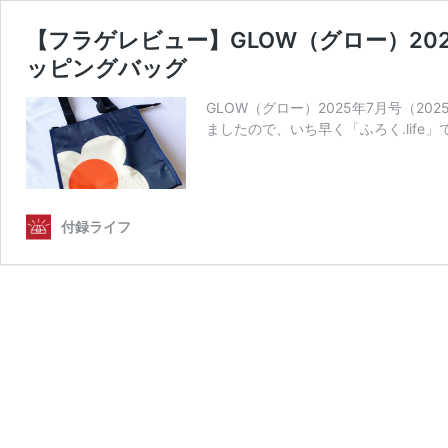
【フラゲレビュー】GLOW（グロー）20
ッピングバッグ
GLOW（グロー）2025年7月号（2
ましたので、いち早く「ふろく.life
付録ライフ