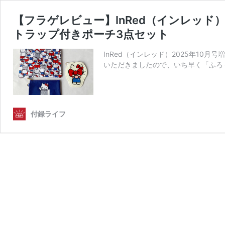
【フラゲレビュー】InRed（インレッド）
トラップ付きポーチ3点セット
InRed（インレッド）2025年10
いただきましたので、いち早く「ふろく.
付録ライフ