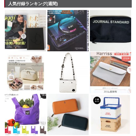
人気付録ランキング(週間)