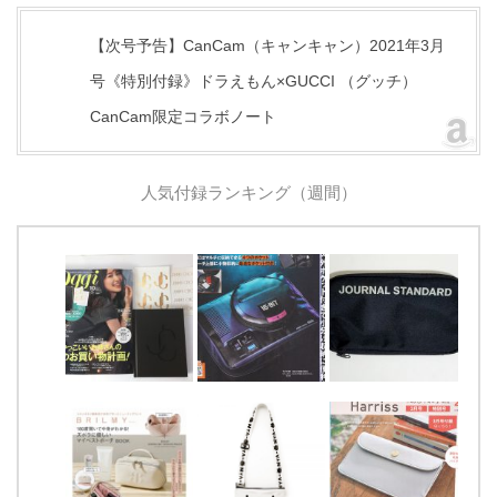
【次号予告】CanCam（キャンキャン）2021年3月
号《特別付録》ドラえもん×GUCCI （グッチ）
CanCam限定コラボノート
人気付録ランキング（週間）