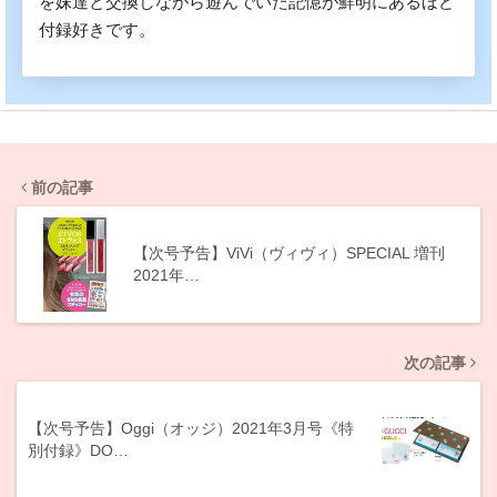
を妹達と交換しながら遊んでいた記憶が鮮明にあるほど
付録好きです。
前の記事
【次号予告】ViVi（ヴィヴィ）SPECIAL 増刊
2021年…
次の記事
【次号予告】Oggi（オッジ）2021年3月号《特
別付録》DO…