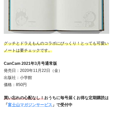
グッチとドラえもんのコラボにびっくり！とっても可愛い
ノートは要チェックです。
CanCam 2021年3月号通常版
発売日：2020年11月22日（金）
出版社：小学館
価格：850円
買い忘れの心配なし！
おうちに毎号届くお得な定期購読は
「
富士山マガジンサービス
」で受付中