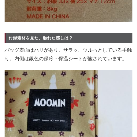
付録素材を見た、触れた感じは？
バッグ表面はハリがあり、サラッ、ツルっとしている手触
り。内側は銀色の保冷・保温シートが施されています。