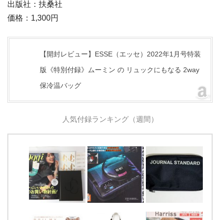
出版社：扶桑社
価格：1,300円
【開封レビュー】ESSE（エッセ）2022年1月号特装
版《特別付録》ムーミン の リュックにもなる 2way
保冷温バッグ
人気付録ランキング（週間）