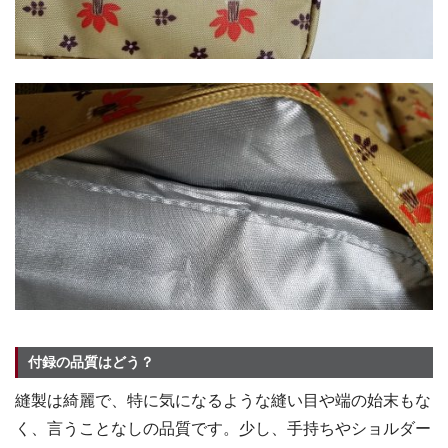
付録の品質はどう？
縫製は綺麗で、特に気になるような縫い目や端の始末もな
く、言うことなしの品質です。少し、手持ちやショルダー