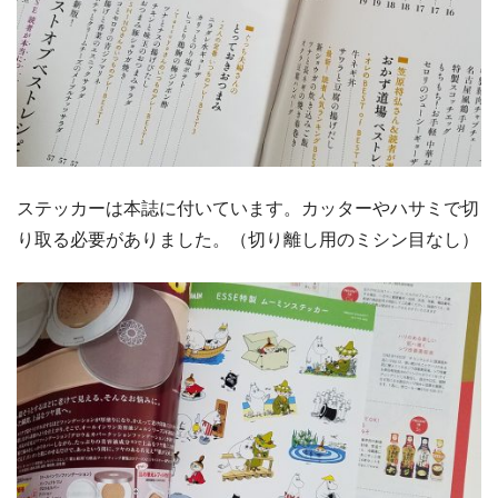
ステッカーは本誌に付いています。カッターやハサミで切
り取る必要がありました。（切り離し用のミシン目なし）