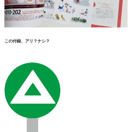
この付録、アリ？ナシ？