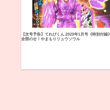
【次号予告】てれびくん 2020年1月号《特別付録
全部のせ！やまもりリュウソウル