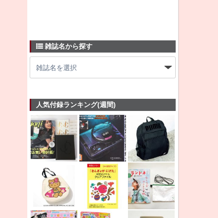
雑誌名から探す
人気付録ランキング(週間)