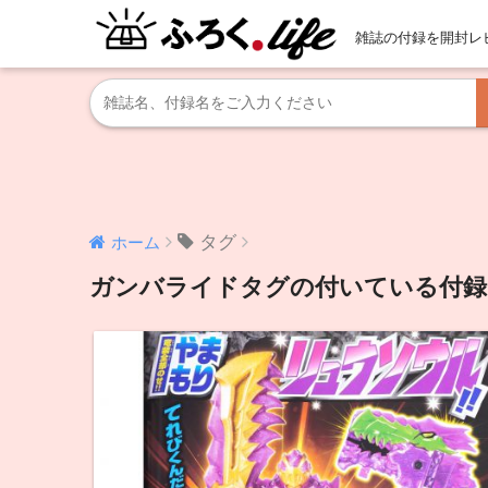
雑誌の付録を開封レ
タグ
ホーム
ガンバライドタグの付いている付録