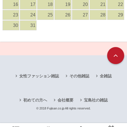
16
17
18
19
20
21
22
23
24
25
26
27
28
29
30
31
女性ファッション雑誌
その他雑誌
全雑誌
初めての方へ
会社概要
宝島社の雑誌
© 2018 Fujisan.co.jp All rights reserved.