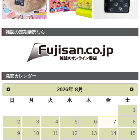
雑誌の定期購読なら
発売カレンダー
2026
年
8月
日
月
火
水
木
金
土
1
2
3
4
5
6
7
8
9
10
11
12
13
14
15