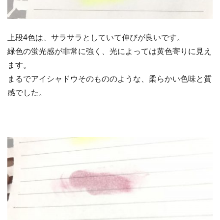
上段4色は、サラサラとしていて伸びが良いです。
緑色の蛍光感が非常に強く、光によっては黄色寄りに見え
ます。
まるでアイシャドウそのもののような、柔らかい色味と質
感でした。