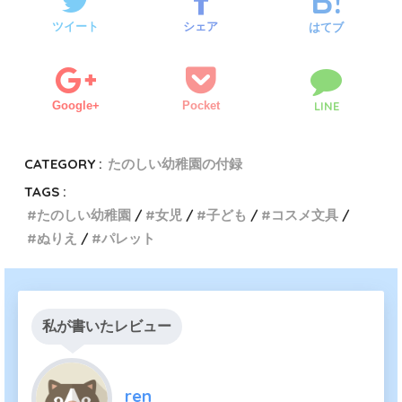
ツイート
シェア
はてブ
Google+
Pocket
LINE
CATEGORY :
たのしい幼稚園の付録
TAGS :
たのしい幼稚園
女児
子ども
コスメ文具
ぬりえ
パレット
私が書いたレビュー
ren