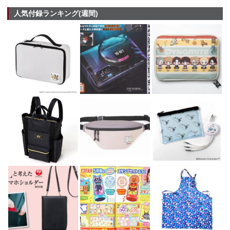
人気付録ランキング(週間)