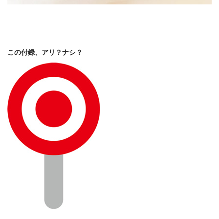
この付録、アリ？ナシ？