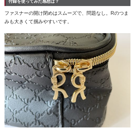
付録を使ってみた感想は？
ファスナーの開け閉めはスムーズで、問題なし。Rのつま
みも大きくて掴みやすいです。