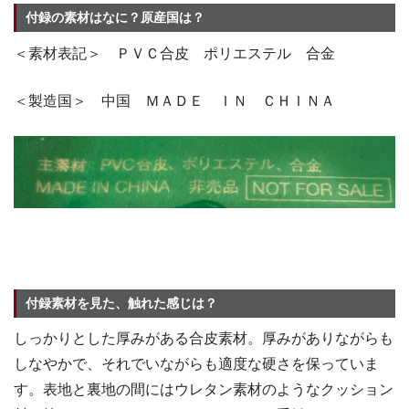
付録の素材はなに？原産国は？
＜素材表記＞ ＰＶＣ合皮 ポリエステル 合金
＜製造国＞ 中国 ＭＡＤＥ ＩＮ ＣＨＩＮＡ
付録素材を見た、触れた感じは？
しっかりとした厚みがある合皮素材。厚みがありながらも
しなやかで、それでいながらも適度な硬さを保っていま
す。表地と裏地の間にはウレタン素材のようなクッション