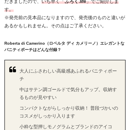
だきましたので、
いち早く「
ふろく.life
」でご紹介しま
す。
※発売前の見本品になりますので、発売後のものと違いが
あるかもしれません。その点はご了承ください。
Roberta di Camerino（ロベルタ ディ カメリーノ）エレガントな
バニティポーチはどんな付録？
大人にふさわしい高級感あふれるバニティポー
チ
中はサテン調ゴールドで気分もアップ。収納す
るものが見やすい
コンパクトながらしっかり収納！ 普段づかいの
コスメがしっかり入ります
小粋な型押しモノグラムとブランドのアイコ