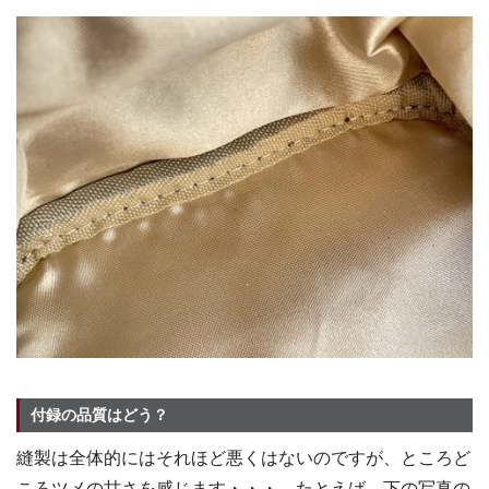
付録の品質はどう？
縫製は全体的にはそれほど悪くはないのですが、ところど
ころツメの甘さを感じます・・・。たとえば、下の写真の