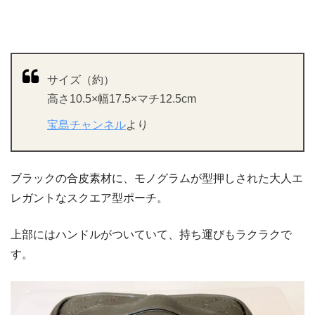
サイズ（約）
高さ10.5×幅17.5×マチ12.5cm
宝島チャンネル
より
ブラックの合皮素材に、モノグラムが型押しされた大人エ
レガントなスクエア型ポーチ。
上部にはハンドルがついていて、持ち運びもラクラクで
す。