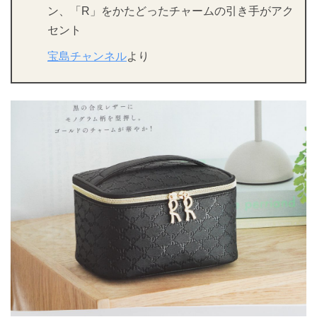
ン、「R」をかたどったチャームの引き手がアク
セント
宝島チャンネル
より