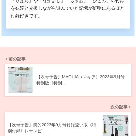
「りぼん」や「なかよし」「ちゃお」「ひとみ」の付録
を妹達と交換しながら遊んでいた記憶が鮮明にあるほど
付録好きです。
前の記事
【次号予告】MAQUIA（マキア）2023年9月号
特別版《特別…
次の記事
【次号予告】美的2023年9月号付録違い版《特
別付録》レナレビ…