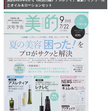
美的2023年9月号《特別付録》アスレティア 最新アイクリーム
とオイル＆ローションセット