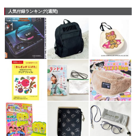
人気付録ランキング(週間)