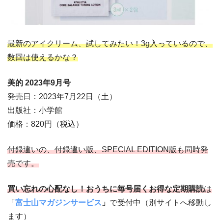
最新のアイクリーム、試してみたい！3g入っているので、
数回は使えるかな？
美的 2023年9
月号
発売日：2023年7月22日（土）
出版社：小学館
価格：820円（税込）
付録違いの、付録違い版、SPECIAL EDITION版も同時発
売です。
買い忘れの心配なし！おうちに毎号届くお得な定期購読
は
「
富士山マガジンサービス
」
で受付中（別サイトへ移動し
ます）