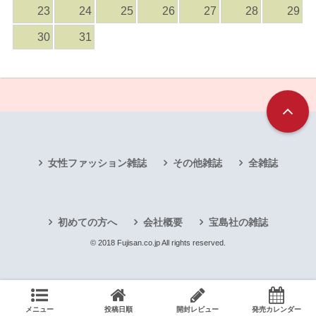
23
24
25
26
27
28
29
30
31
女性ファッション雑誌
その他雑誌
全雑誌
初めての方へ
会社概要
宝島社の雑誌
© 2018 Fujisan.co.jp All rights reserved.
メニュー
投稿日順
開封レビュー
発売カレンダー