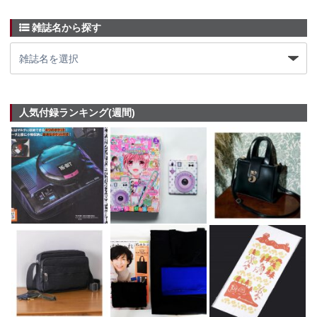
雑誌名から探す
人気付録ランキング(週間)