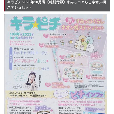
キラピチ 2023年10月号《特別付録》すみっコぐらしネオン柄
ステショセット