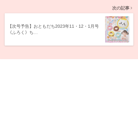
次の記事
【次号予告】おともだち2023年11・12・1月号
《ふろく》ち…