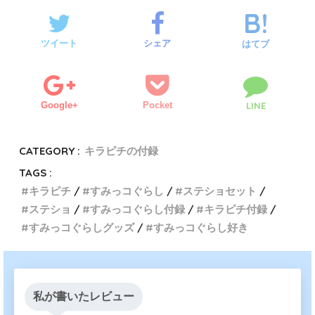
ツイート
シェア
はてブ
Google+
Pocket
LINE
CATEGORY :
キラピチの付録
TAGS :
キラピチ
すみっコぐらし
ステショセット
ステショ
すみっコぐらし付録
キラピチ付録
すみっコぐらしグッズ
すみっコぐらし好き
私が書いたレビュー