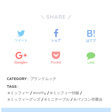
SHARE
ツイート
シェア
はてブ
Google+
Pocket
LINE
CATEGORY :
ブランドムック
TAGS :
ミッフィー
miffy
ミッフィー付録
ミッフィーグッズ
ミニテーブル
パソコン作業台