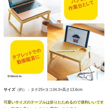
サイズ
（約）：タテ25×ヨコ34.3×高さ13.6cm
可愛いサイズのテーブルは折りたためるので便利いいです