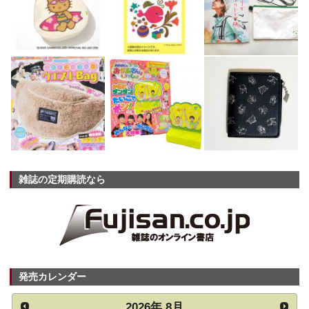
雑誌の定期購読なら
発売カレンダー
2026
年
8月