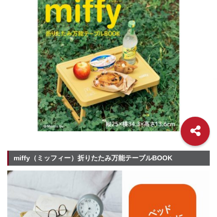
miffy（ミッフィー）折りたたみ万能テーブルBOOK