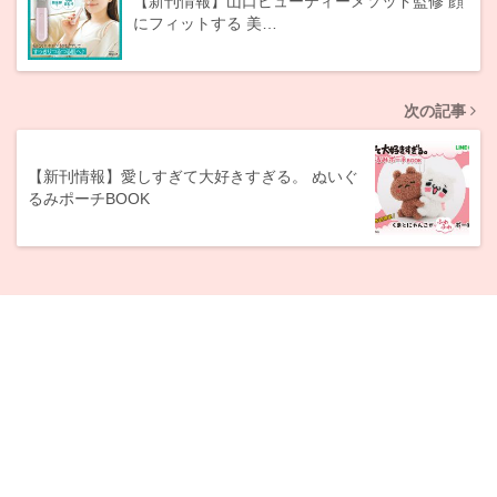
【新刊情報】山口ビューティーメソッド監修 顔
にフィットする 美…
次の記事
【新刊情報】愛しすぎて大好きすぎる。 ぬいぐ
るみポーチBOOK