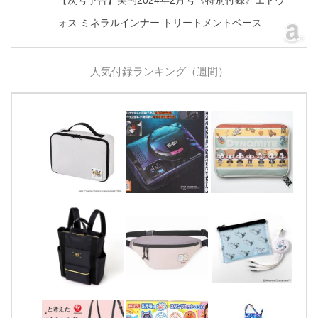
【次号予告】美的2024年2月号《特別付録》エトヴ
ォス ミネラルインナー トリートメントベース
人気付録ランキング（週間）