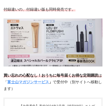
付録違いの、付録違い版も同時発売です。
買い忘れの心配なし！おうちに毎号届くお得な定期購読
は
「
富士山マガジンサービス
」
で受付中（別サイトへ移動し
ます）