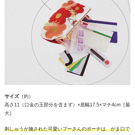
サイズ
（約）
高さ11（口金の玉部分を含まず）×底幅17.5×マチ4cm［最
大］
刺しゅうが施された可愛いプーさんのポーチは、がま口で