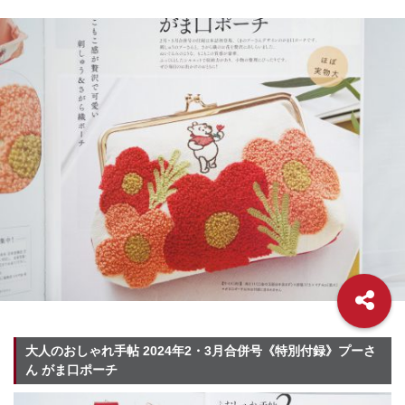
大人のおしゃれ手帖 2024年2・3月合併号《特別付録》プーさ
ん がま口ポーチ