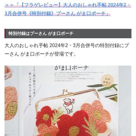
＞＞「【フラゲレビュー】大人のおしゃれ手帖 2024年2・
3月合併号《特別付録》プーさん がま口ポーチ」
特別付録はプーさん がま口ポーチ
大人のおしゃれ手帖 2024年2・3月合併号の特別付録にプ
ーさん がま口ポーチが登場です。