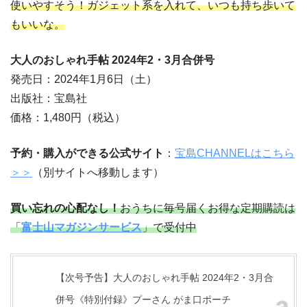
使いやすそう！ガジェット系を入れて、いつも持ち歩いて
もいいな。
大人のおしゃれ手帖 2024年2・3月合併号
発売日：2024年1月6日（土）
出版社：宝島社
価格：1,480円（税込）
予約・購入ができる公式サイト
：
宝島CHANNELはこちら
＞＞
（別サイトへ移動します）
買い忘れの心配なし！
おうちに毎号届くお得な定期購読は
「
富士山マガジンサービス
」で受付中
【次号予告】大人のおしゃれ手帖 2024年2・3月合
併号《特別付録》プーさん がま口ポーチ