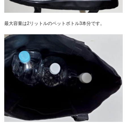
最大容量は2リットルのペットボトル3本分です。