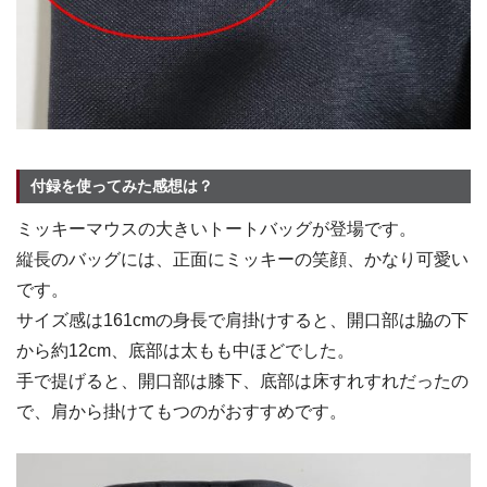
付録を使ってみた感想は？
ミッキーマウスの大きいトートバッグが登場です。
縦長のバッグには、正面にミッキーの笑顔、かなり可愛い
です。
サイズ感は161cmの身長で肩掛けすると、開口部は脇の下
から約12cm、底部は太もも中ほどでした。
手で提げると、開口部は膝下、底部は床すれすれだったの
で、肩から掛けてもつのがおすすめです。