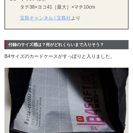
タテ38×ヨコ41［最大］×マチ10cm
宝島チャンネル | 宝島社
より
付録のサイズ感は？何がどれくらいまで入りそう？
B4サイズのカードケースがすっぽりと入りました。