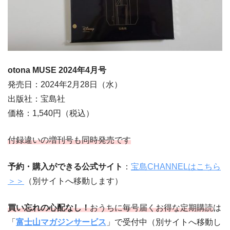
otona MUSE 2024年4
月号
発売日：2024年2月28日（水）
出版社：宝島社
価格：1,540円（税込）
付録違いの増刊号も同時発売です
予約・購入ができる公式サイト
：
宝島CHANNELはこちら
＞＞
（別サイトへ移動します）
買い忘れの心配なし！
おうちに毎号届くお得な定期購読
は
「
富士山マガジンサービス
」で受付中（別サイトへ移動し