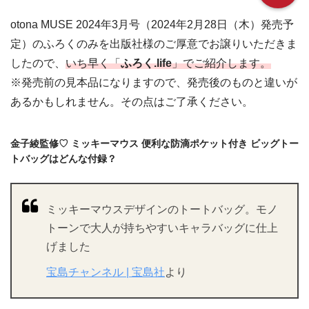
otona MUSE 2024年3月号（2024年2月28日（木）発売予
定）のふろくのみを出版社様のご厚意でお譲りいただきま
したので、
いち早く「
ふろく.life
」でご紹介します。
※発売前の見本品になりますので、発売後のものと違いが
あるかもしれません。その点はご了承ください。
金子綾監修♡ ミッキーマウス 便利な防滴ポケット付き ビッグトー
トバッグはどんな付録？
ミッキーマウスデザインのトートバッグ。モノ
トーンで大人が持ちやすいキャラバッグに仕上
げました
宝島チャンネル | 宝島社
より