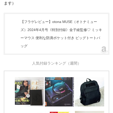
ます）
【フラゲレビュー】otona MUSE（オトナミュー
ズ）2024年4月号《特別付録》金子綾監修♡ ミッキ
ーマウス 便利な防滴ポケット付き ビッグトートバ
ッグ
人気付録ランキング（週間）