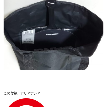
この付録、アリ？ナシ？