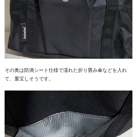
その奥は防滴シート仕様で濡れた折り畳み傘などを入れ
て、重宝しそうです。