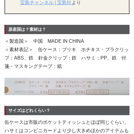
宝島チャンネル | 宝島社
より
原産国は？素材は？
＜製造国＞ 中国 MADE IN CHINA
＜素材表記＞ 缶ケース：ブリキ ホチキス・プラクリッ
プ：ABS、鉄 針金クリップ：鉄 ハサミ：PP、鉄 付
箋・マスキングテープ：紙
サイズはどれくらい？
缶ケースは市販のポケットティッシュとほぼ同じぐらい。
ハサミはコンビニカードより少し大きめほかのアイテムも