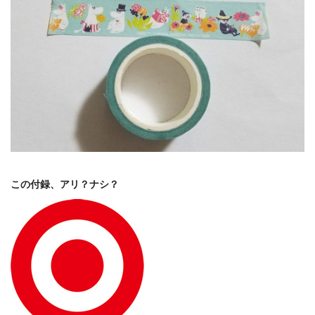
この付録、アリ？ナシ？