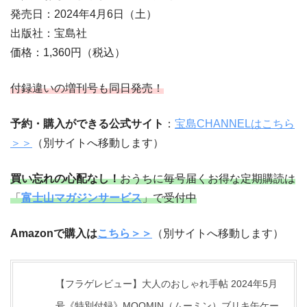
発売日：2024年4月6日（土）
出版社：宝島社
価格：1,360円（税込）
付録違いの増刊号も同日発売！
予約・購入ができる公式サイト
：
宝島CHANNELはこちら
＞＞
（別サイトへ移動します）
買い忘れの心配なし！
おうちに毎号届くお得な定期購読は
「
富士山マガジンサービス
」で受付中
Amazonで購入は
こちら＞＞
（別サイトへ移動します）
【フラゲレビュー】大人のおしゃれ手帖 2024年5月
号《特別付録》MOOMIN（ムーミン）ブリキ缶ケー