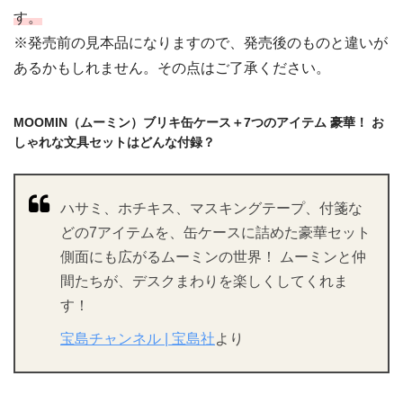
す。
※発売前の見本品になりますので、発売後のものと違いが
あるかもしれません。その点はご了承ください。
MOOMIN（ムーミン）ブリキ缶ケース＋7つのアイテム 豪華！ お
しゃれな文具セットはどんな付録？
ハサミ、ホチキス、マスキングテープ、付箋な
どの7アイテムを、缶ケースに詰めた豪華セット
側面にも広がるムーミンの世界！ ムーミンと仲
間たちが、デスクまわりを楽しくしてくれま
す！
宝島チャンネル | 宝島社
より