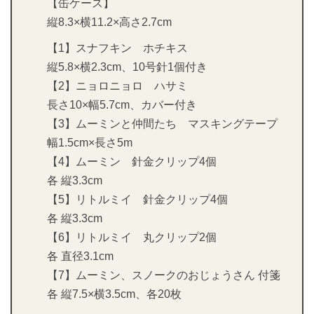
【缶ケース】
縦8.3×横11.2×高さ2.7cm
【1】スナフキン ホチキス
縦5.8×横2.3cm、10号針1個付き
【2】ニョロニョロ ハサミ
長さ10×幅5.7cm、カバー付き
【3】ムーミンと仲間たち マスキングテープ
幅1.5cm×長さ5m
【4】ムーミン 針金クリップ4個
各 縦3.3cm
【5】リトルミイ 針金クリップ4個
各 縦3.3cm
【6】リトルミイ 丸クリップ2個
各 直径3.1cm
【7】ムーミン、スノークのおじょうさん 付箋
各 縦7.5×横3.5cm、各20枚