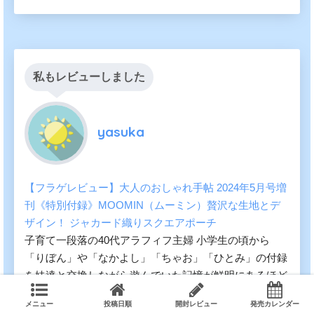
私もレビューしました
yasuka
【フラゲレビュー】大人のおしゃれ手帖 2024年5月号増
刊《特別付録》MOOMIN（ムーミン）贅沢な生地とデ
ザイン！ ジャカード織りスクエアポーチ
子育て一段落の40代アラフィフ主婦 小学生の頃から
「りぼん」や「なかよし」「ちゃお」「ひとみ」の付録
を妹達と交換しながら遊んでいた記憶が鮮明にあるほど
付録好きです。
メニュー
投稿日順
開封レビュー
発売カレンダー