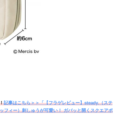
！
記事はこちら＞＞「【フラゲレビュー】steady.（ステ
y（ミッフィー）刺しゅうが可愛い！ ガバッと開くスクエアポ