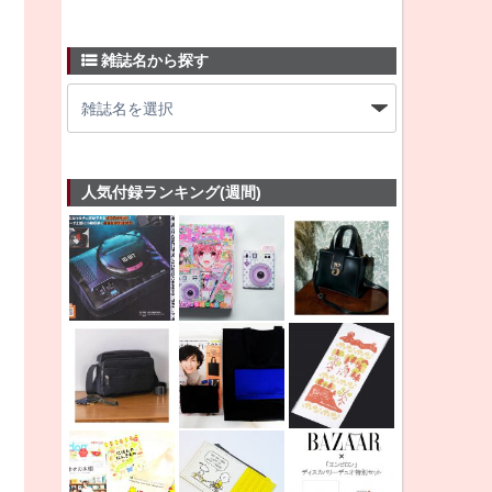
雑誌名から探す
人気付録ランキング(週間)