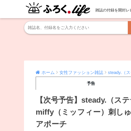
雑誌の付録を開封レ
ホーム
女性ファッション雑誌
steady.
予告
【次号予告】steady.（ス
miffy（ミッフィー）刺
アポーチ