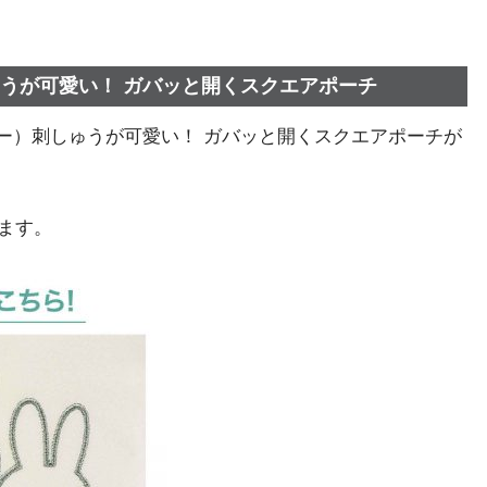
しゅうが可愛い！ ガバッと開くスクエアポーチ
ミッフィー）刺しゅうが可愛い！ ガバッと開くスクエアポーチが
ます。