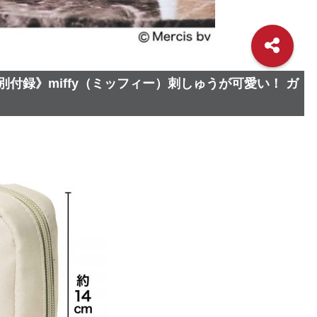
《特別付録》miffy（ミッフィー）刺しゅうが可愛い！ ガ