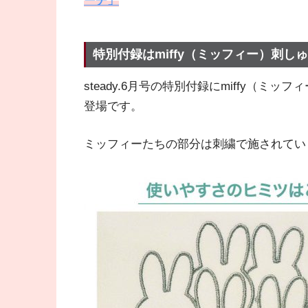
ーチ」
特別付録はmiffy（ミッフィー）刺
steady.6月号の特別付録にmiffy（
登場です。
ミッフィーたちの部分は刺繍で施されてい