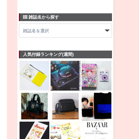
雑誌名から探す
人気付録ランキング(週間)