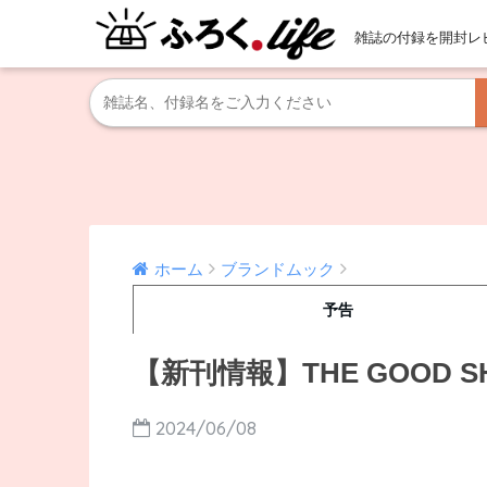
雑誌の付録を開封レ
ホーム
ブランドムック
予告
【新刊情報】THE GOOD SH
2024/06/08