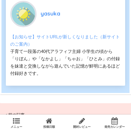
yasuka
【お知らせ】サイトURLが新しくなりました（新サイト
のご案内）
子育て一段落の40代アラフィフ主婦 小学生の頃から
「りぼん」や「なかよし」「ちゃお」「ひとみ」の付録
を妹達と交換しながら遊んでいた記憶が鮮明にあるほど
付録好きです。
前の記事
メニュー
投稿日順
開封レビュー
発売カレンダー