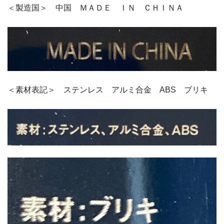
＜製造国＞ 中国 ＭＡＤＥ ＩＮ ＣＨＩＮＡ
＜素材表記＞ ステンレス アルミ合金 ABS ブリキ