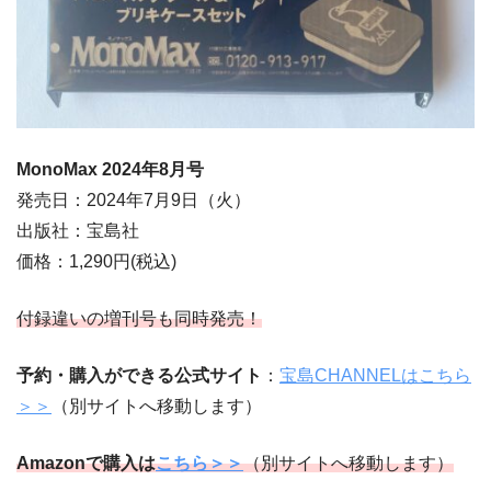
MonoMax 2024
年8
月
号
発売日：2024年7月9日（火）
出版社：宝島社
価格：1,290円(税込)
付録違いの増刊号も同時発売！
予約・購入ができる公式サイト
：
宝島CHANNELはこちら
＞＞
（別サイトへ移動します）
Amazonで購入は
こちら＞＞
（別サイトへ移動します）