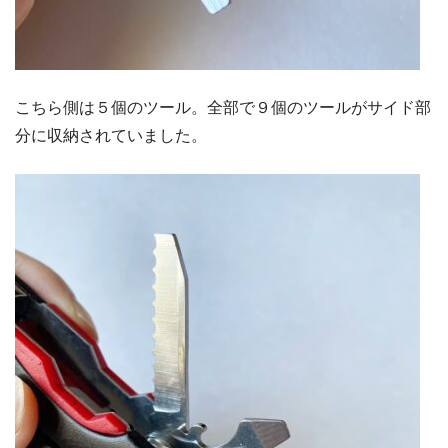
こちら側は５個のツール。全部で９個のツールがサイド部
分に収納されていました。