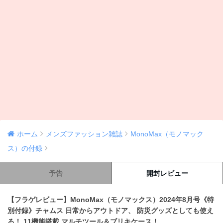
ホーム
メンズファッション雑誌
MonoMax（モノマック
ス）の付録
予告
開封レビュー
【フラゲレビュー】MonoMax（モノマックス）2024年8月号《特
別付録》チャムス 日常からアウトドア、 防災グッズとしても使え
る！ 11機能搭載 マルチツール＆ブリキケース！