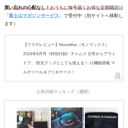
買い忘れの心配なし！
おうちに毎号届くお得な定期購読
は
「
富士山マガジンサービス
」で受付中（別サイトへ移動し
ます）
【フラゲレビュー】MonoMax（モノマックス）
2024年8月号《特別付録》チャムス 日常からアウト
ドア、 防災グッズとしても使える！ 11機能搭載 マ
ルチツール＆ブリキケース！
人気付録ランキング（週間）