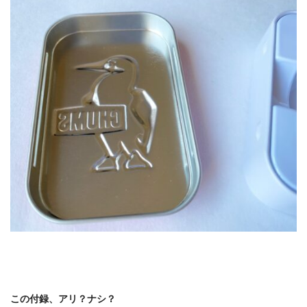
この付録、アリ？ナシ？