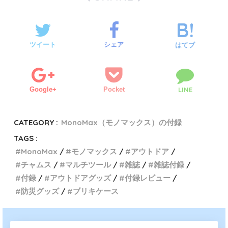
ツイート
シェア
はてブ
Google+
Pocket
LINE
CATEGORY :
MonoMax（モノマックス）の付録
TAGS :
MonoMax
モノマックス
アウトドア
チャムス
マルチツール
雑誌
雑誌付録
付録
アウトドアグッズ
付録レビュー
防災グッズ
ブリキケース