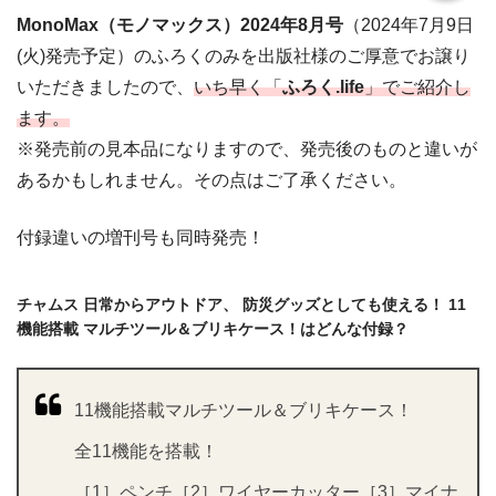
MonoMax（モノマックス）2024年8月号
（2024年7月9日
(火)発売予定）のふろくのみを出版社様のご厚意でお譲り
いただきましたので、
いち早く「
ふろく.life
」でご紹介し
ます。
※発売前の見本品になりますので、発売後のものと違いが
あるかもしれません。その点はご了承ください。
付録違いの増刊号も同時発売！
チャムス 日常からアウトドア、 防災グッズとしても使える！ 11
機能搭載 マルチツール＆ブリキケース！はどんな付録？
11機能搭載マルチツール＆ブリキケース！
全11機能を搭載！
［1］ペンチ［2］ワイヤーカッター［3］マイナ