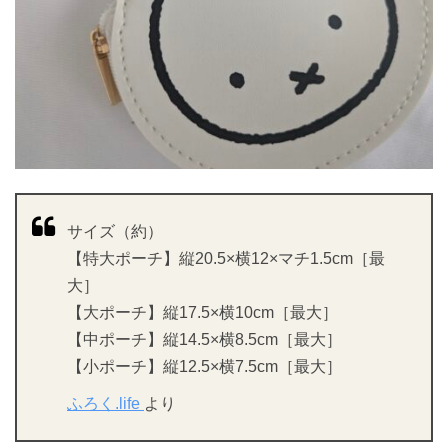
サイズ（約）
【特大ポーチ】縦20.5×横12×マチ1.5cm［最
大］
【大ポーチ】縦17.5×横10cm［最大］
【中ポーチ】縦14.5×横8.5cm［最大］
【小ポーチ】縦12.5×横7.5cm［最大］
ふろく.life
より