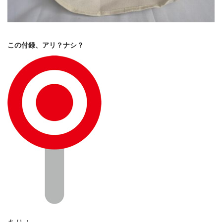
この付録、アリ？ナシ？