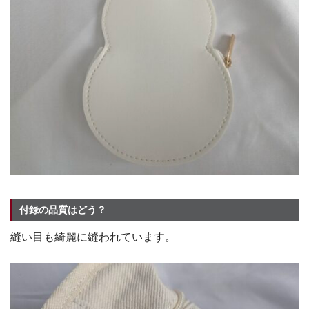
付録の品質はどう？
縫い目も綺麗に縫われています。