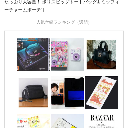
たっぷり大容量！ ボリスビッグトートバッグ& ミッフィ
ーチャームポーチ"]
人気付録ランキング（週間）