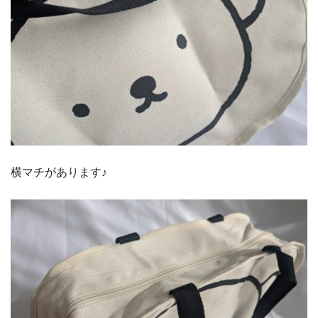
横マチがあります♪