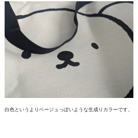
白色というよりベージュっぽいような生成りカラーです。