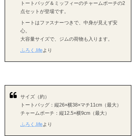
トートバッグ＆ミッフィーのチャームポーチの2
点セットが登場です。
トートはファスナーつきで、中身が見えず安
心。
大容量サイズで、ジムの荷物も入ります。
ふろく.life
より
サイズ（約）
トートバッグ：縦26×横38×マチ11cm（最大）
チャームポーチ：縦12.5×横9cm（最大）
ふろく.life
より