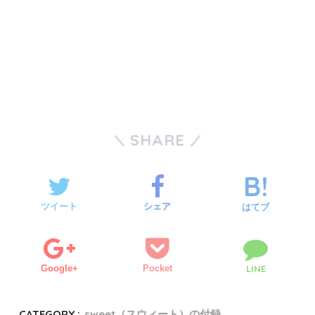
SHARE
ツイート
シェア
はてブ
Google+
Pocket
LINE
CATEGORY :
sweet（スウィート）の付録