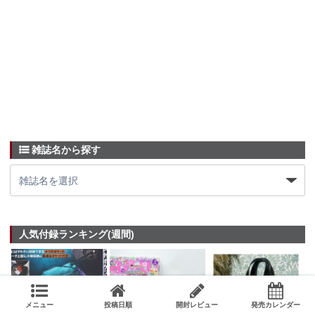
雑誌名から探す
人気付録ランキング(週間)
メニュー
投稿日順
開封レビュー
発売カレンダー