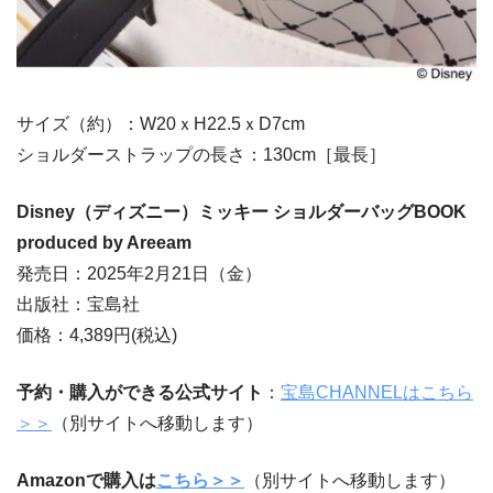
サイズ（約）：W20ｘH22.5ｘD7cm
ショルダーストラップの長さ：130cm［最長］
Disney（ディズニー）ミッキー ショルダーバッグBOOK
produced by Areeam
発売日：2025年2月21日（金）
出版社：宝島社
価格：4,389円(税込)
予約・購入ができる公式サイト
：
宝島CHANNELはこちら
＞＞
（別サイトへ移動します）
Amazonで購入は
こちら＞＞
（別サイトへ移動します）