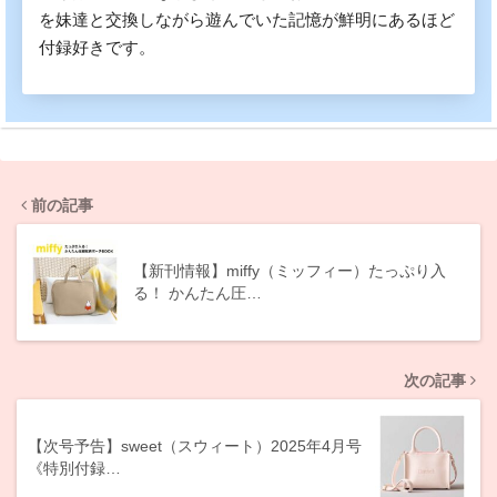
を妹達と交換しながら遊んでいた記憶が鮮明にあるほど
付録好きです。
前の記事
【新刊情報】miffy（ミッフィー）たっぷり入
る！ かんたん圧…
次の記事
【次号予告】sweet（スウィート）2025年4月号
《特別付録…