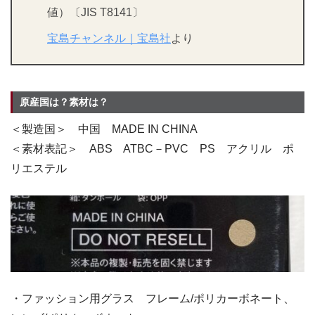
値）〔JIS T8141〕
宝島チャンネル｜宝島社
より
原産国は？素材は？
＜製造国＞ 中国 MADE IN CHINA
＜素材表記＞ ABS ATBC－PVC PS アクリル ポ
リエステル
・ファッション用グラス フレーム/ポリカーボネート、