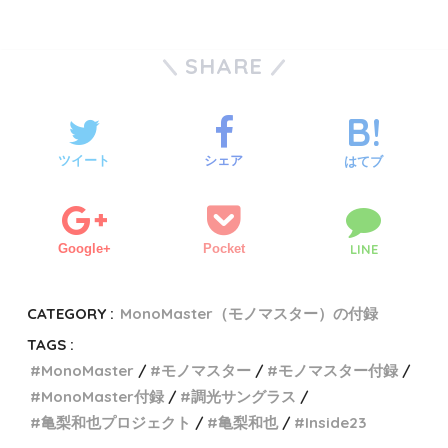
SHARE
ツイート
シェア
はてブ
Google+
Pocket
LINE
CATEGORY :
MonoMaster（モノマスター）の付録
TAGS :
MonoMaster
モノマスター
モノマスター付録
MonoMaster付録
調光サングラス
亀梨和也プロジェクト
亀梨和也
Inside23