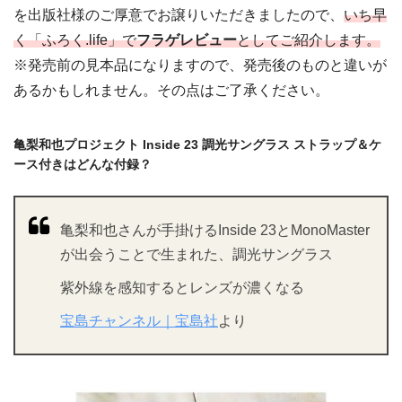
を出版社様のご厚意でお譲りいただきましたので、
いち早
く「ふろく.life」で
フラゲレビュー
としてご紹介します。
※発売前の見本品になりますので、発売後のものと違いが
あるかもしれません。その点はご了承ください。
亀梨和也プロジェクト Inside 23 調光サングラス ストラップ＆ケ
ース付きはどんな付録？
亀梨和也さんが手掛けるInside 23とMonoMaster
が出会うことで生まれた、調光サングラス
紫外線を感知するとレンズが濃くなる
宝島チャンネル｜宝島社
より