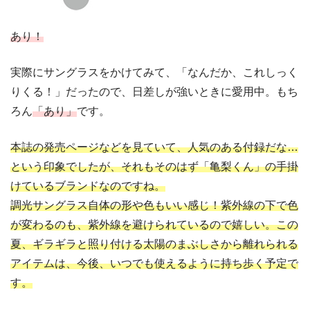
あり！
実際にサングラスをかけてみて、「なんだか、これしっく
りくる！」だったので、日差しが強いときに愛用中。もち
ろん
「あり」
です。
本誌の発売ページなどを見ていて、人気のある付録だな…
という印象でしたが、それもそのはず「亀梨くん」の手掛
けているブランドなのですね。
調光サングラス自体の形や色もいい感じ！紫外線の下で色
が変わるのも、紫外線を避けられているので嬉しい。この
夏、ギラギラと照り付ける太陽のまぶしさから離れられる
アイテムは、今後、いつでも使えるように持ち歩く予定で
す。