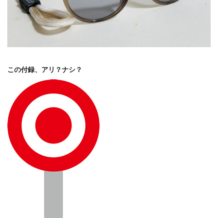
この付録、アリ？ナシ？