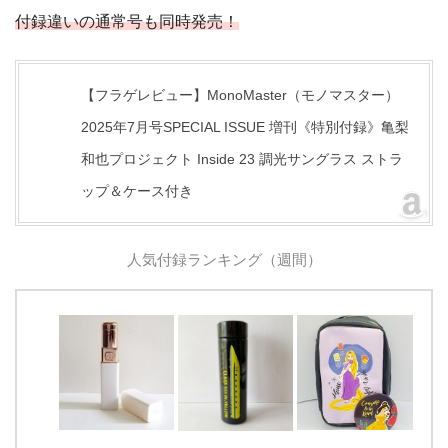
付録違いの通常号も同時発売！
【フラゲレビュー】MonoMaster（モノマスター）
2025年7月号SPECIAL ISSUE 増刊《特別付録》亀梨
和也プロジェクト Inside 23 調光サングラス ストラ
ップ＆ケース付き
人気付録ランキング（週間）