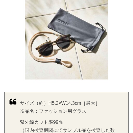
サイズ（約）H5.2×W14.3cm［最大］
※品名：ファッション用グラス
紫外線カット率99％
（国内検査機関にてサンプル品を検査した数