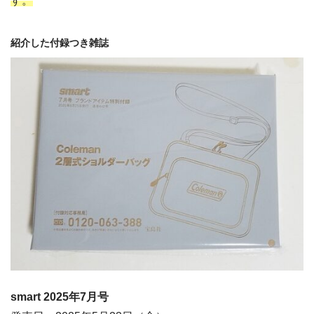
す。
紹介した付録つき雑誌
smart 2025年7
月号