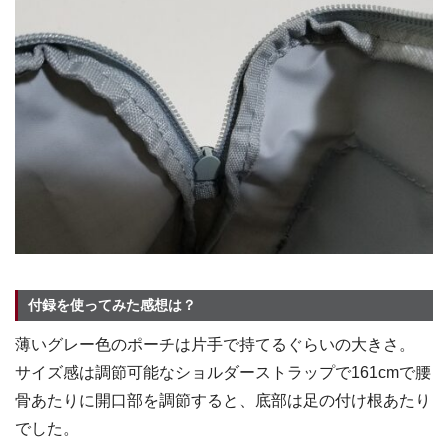
付録を使ってみた感想は？
薄いグレー色のポーチは片手で持てるぐらいの大きさ。
サイズ感は調節可能なショルダーストラップで161cmで腰
骨あたりに開口部を調節すると、底部は足の付け根あたり
でした。