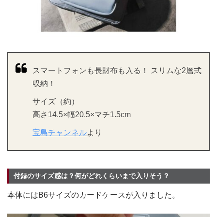
スマートフォンも長財布も入る！ スリムな2層式
収納！
サイズ（約）
高さ14.5×幅20.5×マチ1.5cm
宝島チャンネル
より
付録のサイズ感は？何がどれくらいまで入りそう？
本体にはB6サイズのカードケースが入りました。