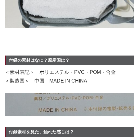
付録の素材はなに？原産国は？
＜素材表記＞ ポリエステル・PVC・POM・合金
＜製造国＞ 中国 MADE IN CHINA
付録素材を見た、触れた感じは？