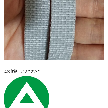
この付録、アリ？ナシ？