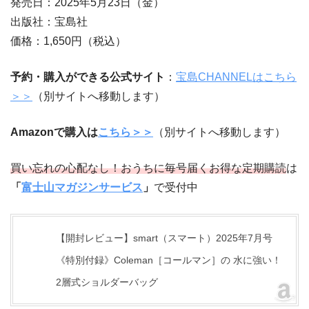
発売日：2025年5月23日（金）
出版社：宝島社
価格：1,650円（税込）
予約・購入ができる公式サイト
：
宝島CHANNELはこちら
＞＞
（別サイトへ移動します）
Amazonで購入は
こちら＞＞
（別サイトへ移動します）
買い忘れの心配なし！おうちに毎号届くお得な定期購読
は
「
富士山マガジンサービス
」
で受付中
【開封レビュー】smart（スマート）2025年7月号
《特別付録》Coleman［コールマン］の 水に強い！
2層式ショルダーバッグ