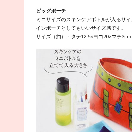
ビッグポーチ
ミニサイズのスキンケアボトルが入るサイ
インポーチとしてもいいサイズ感です。
サイズ（約）：タテ12.5×ヨコ20×マチ3cm