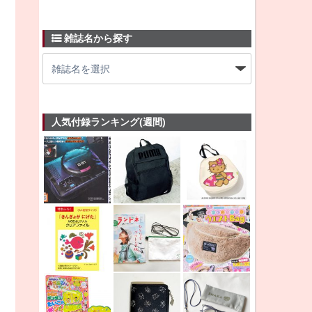
雑誌名から探す
人気付録ランキング(週間)