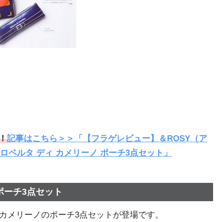
！
記事はこちら＞＞「【フラゲレビュー】＆ROSY（ア
≫ロベルタ ディ カメリーノ ポーチ3点セット」
ポーチ3点セット
ィ カメリーノのポーチ3点セットが登場です。