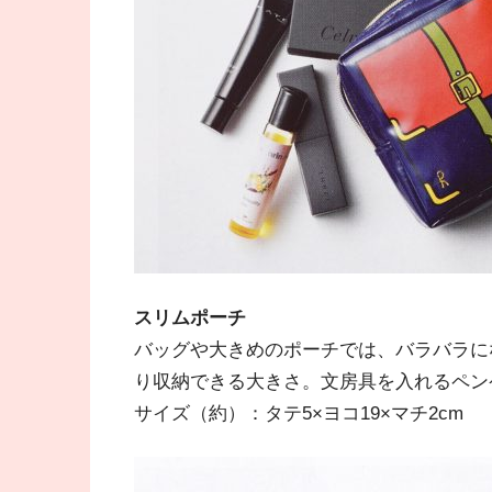
スリムポーチ
バッグや大きめのポーチでは、バラバラに
り収納できる大きさ。文房具を入れるペン
サイズ（約）：タテ5×ヨコ19×マチ2cm