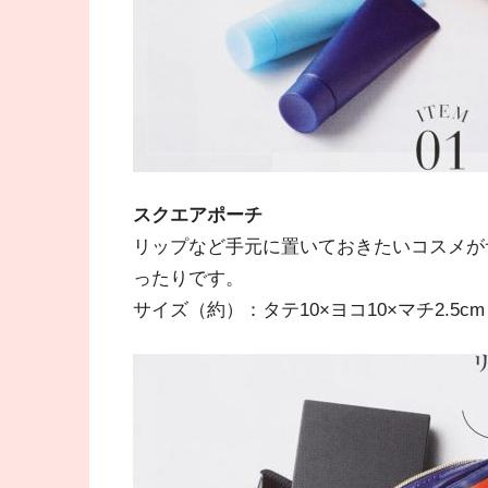
スクエアポーチ
リップなど手元に置いておきたいコスメが
ったりです。
サイズ（約）：タテ10×ヨコ10×マチ2.5cm