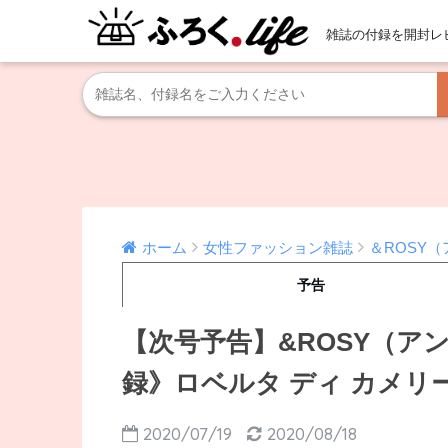
雑誌の付録を開封レ
ホーム
女性ファッション雑誌
＆ROSY
予告
【次号予告】&ROSY（アン
録》ロベルタ ディ カメリ
2020/07/19
2020/08/18