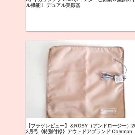
ル機能！ デュアル美顔器
【フラゲレビュー】＆ROSY（アンドロージー）20
2月号《特別付録》アウトドアブランド Coleman