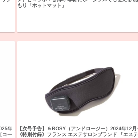
もり「ホットマット」
25年
【次号予告】＆ROSY（アンドロージー）2024年12月
［コー
《特別付録》フランス エステサロンブランド 「エス