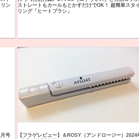
イリン
ストレートもカールもとかすだけでOK！ 超簡単スタ
リング「ヒートブラシ」
8月号
【フラゲレビュー】＆ROSY（アンドロージー）2024