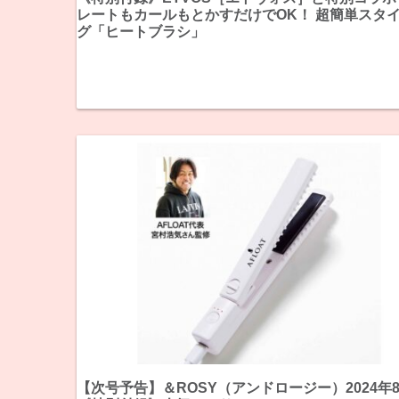
レートもカールもとかすだけでOK！ 超簡単スタ
グ「ヒートブラシ」
【次号予告】＆ROSY（アンドロージー）2024年