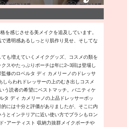
品格を感じさせる美メイクを追及しています。
気で透明感あるしっとり肌作り見せ、そしてな
しても増えていくメイクグッズ、コスメの類を
クスやたっぷりポーチは年に2~3回は登場し
監修のロベルタ ディ カメリーノのドレッサ
にあしらわれドレッサーの上のむき出しコスメ
という読者の希望にベストマッチ。バニティケ
タ ディ カメリーノの上品ドレッサーボッ
量的には十分と評価がありましたが、そこに内
いうとインテリアに近い使い方でブラシもロン
ド･アーティスト 収納力抜群メイクポーチや