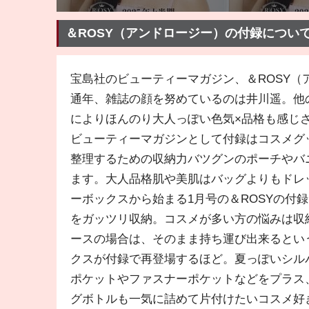
＆ROSY（アンドロージー）の付録につい
宝島社のビューティーマガジン、＆ROSY
通年、雑誌の顔を努めているのは井川遥。他
によりほんのり大人っぽい色気×品格も感じ
ビューティーマガジンとして付録はコスメグ
整理するための収納力バツグンのポーチやバ
ます。大人品格肌や美肌はバッグよりもドレ
ーボックスから始まる1月号の＆ROSYの
をガッツリ収納。コスメが多い方の悩みは収
ースの場合は、そのまま持ち運び出来るとい
クスが付録で再登場するほど。夏っぽいシル
ポケットやファスナーポケットなどをプラス
グボトルも一気に詰めて片付けたいコスメ好