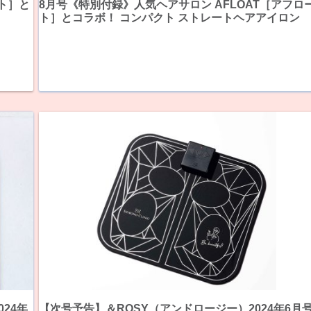
ト］と
8月号《特別付録》人気ヘアサロン AFLOAT［アフロ
ト］とコラボ！ コンパクト ストレートヘアアイロン
24年
【次号予告】＆ROSY（アンドロージー）2024年6月