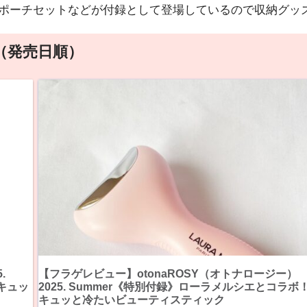
ポーチセットなどが付録として登場しているので収納グッズ
（発売日順）
.
【フラゲレビュー】otonaROSY（オトナロージー）
キュッ
2025. Summer《特別付録》ローラメルシエとコラボ
キュッと冷たいビューティスティック