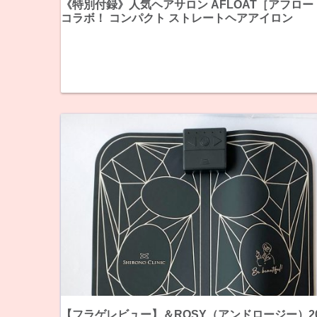
《特別付録》人気ヘアサロン AFLOAT［アフロー
コラボ！ コンパクト ストレートヘアアイロン
【フラゲレビュー】＆ROSY（アンドロージー）20