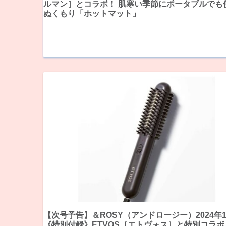
ルマン］とコラボ！ 肌寒い季節にポータブルでも
ぬくもり「ホットマット」
【次号予告】＆ROSY（アンドロージー）2024年
《特別付録》ETVOS［エトヴォス］と特別コラボ