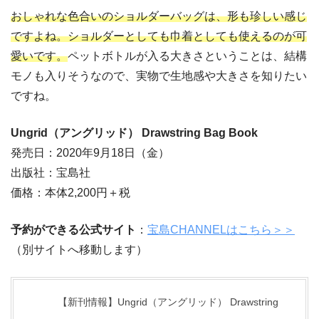
おしゃれな色合いのショルダーバッグは、形も珍しい感じ
ですよね。ショルダーとしても巾着としても使えるのが可
愛いです。
ペットボトルが入る大きさということは、結構
モノも入りそうなので、実物で生地感や大きさを知りたい
ですね。
Ungrid（アングリッド） Drawstring Bag Book
発売日：2020年9月18日（金）
出版社：宝島社
価格：本体2,200円＋税
予約ができる公式サイト
：
宝島CHANNELはこちら＞＞
（別サイトへ移動します）
【新刊情報】Ungrid（アングリッド） Drawstring