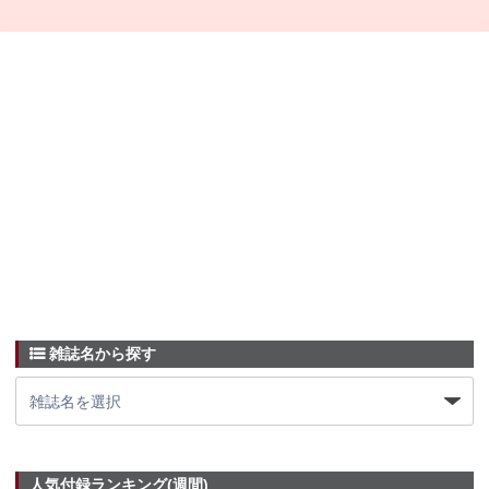
雑誌名から探す
人気付録ランキング(週間)