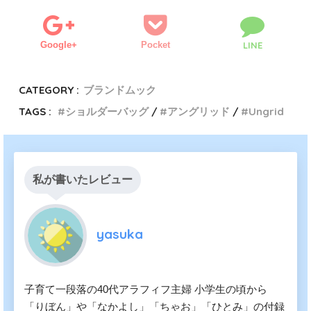
Google+
Pocket
LINE
CATEGORY :
ブランドムック
TAGS :
ショルダーバッグ
アングリッド
Ungrid
私が書いたレビュー
yasuka
子育て一段落の40代アラフィフ主婦 小学生の頃から
「りぼん」や「なかよし」「ちゃお」「ひとみ」の付録