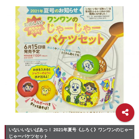
いないいないばあっ！ 2021年夏号《ふろく》ワンワンのじゃー
じゃーバケツセット