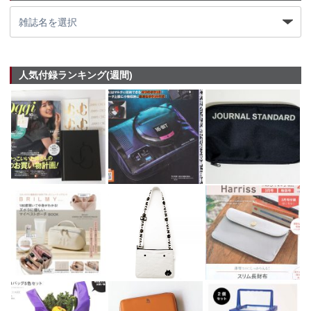
人気付録ランキング(週間)