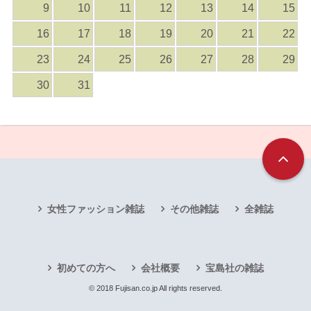
9
10
11
12
13
14
15
16
17
18
19
20
21
22
23
24
25
26
27
28
29
30
31
女性ファッション雑誌
その他雑誌
全雑誌
初めての方へ
会社概要
宝島社の雑誌
© 2018 Fujisan.co.jp All rights reserved.