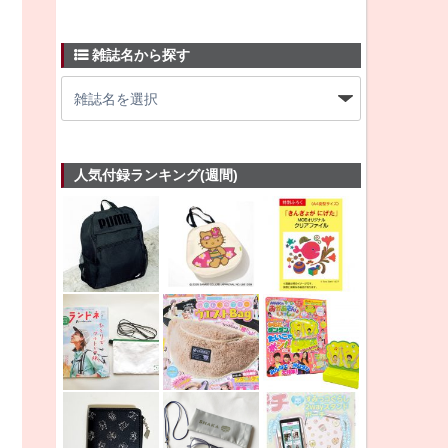
雑誌名から探す
人気付録ランキング(週間)