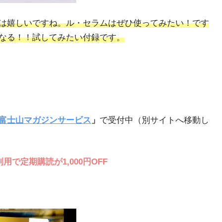
は嬉しいですね。ル・セラムはぜひ使ってみたい！です
なる！！試してみたい付録です。
富士山マガジンサービス
」
で受付中（別サイトへ移動し
用で定期購読が1,000円OFF