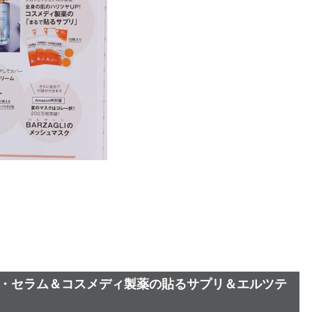
ル・セラム＆コスメディ製薬の貼るサプリ＆エルツテ