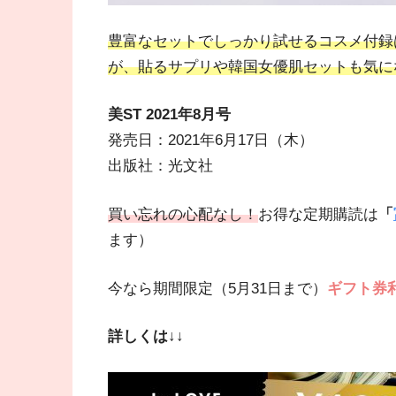
豊富なセットでしっかり試せるコスメ付録
が、貼るサプリや韓国女優肌セットも気に
美ST 2021年8
月号
発売日：2021年6月17日（木）
出版社：光文社
買い忘れの心配なし！
お得な定期購読は
「
ます）
今なら期間限定（5月31日まで）
ギフト券利
詳しくは↓↓