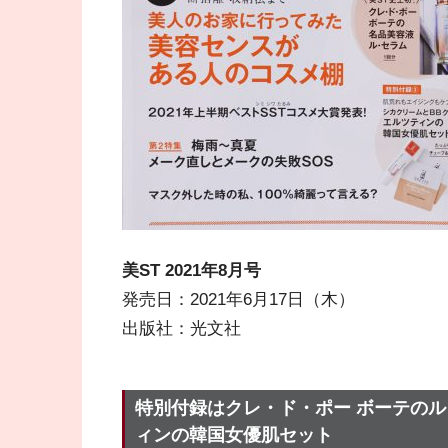
美ST 2021年8
月号
発売日：2021年6月17日（木）
出版社：光文社
特別付録はクレ・ド・ポー ボーテの
ィンの韓国女優肌セット