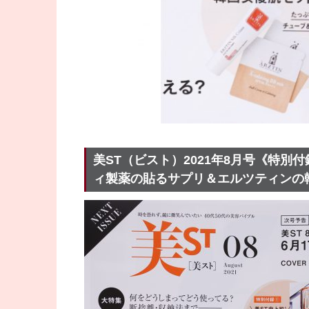
美ST（ビスト）2021年8月号《特
ィ製薬の貼るサプリ＆エルツティンの