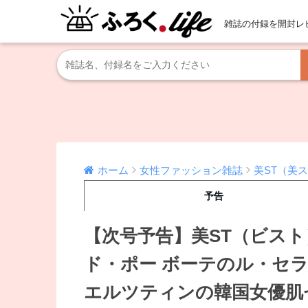
雑誌の付録を開封レ
ホーム
女性ファッション雑誌
美ST（美
予告
【次号予告】美ST（ビスト
ド・ポー ボーテのル・セ
エルツティンの韓国女優肌