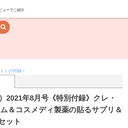
ビューでご紹介
スト）の付録
）2021年8月号《特別付録》クレ・
ラム＆コスメディ製薬の貼るサプリ＆
セット