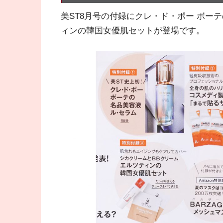
美ST8月号の付録にクレ・ド・ポー ボー
ィンの韓国女優肌セットが登場です。