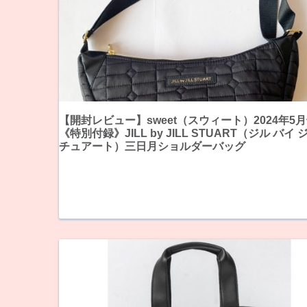
【開封レビュー】sweet（スウィート）2024年5
《特別付録》JILL by JILL STUART（ジル バイ
チュアート）三日月ショルダーバッグ