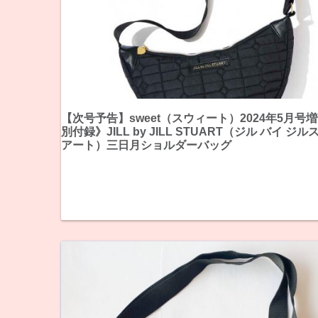
【次号予告】sweet（スウィート）2024年5月号
別付録》JILL by JILL STUART（ジル バイ ジ
アート）三日月ショルダーバッグ