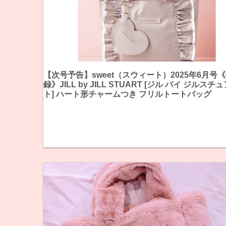
【次号予告】sweet（スウィート）2025年6月号
録》JILL by JILL STUART [ジル バイ ジルスチ
ト] ハート形チャームつき フリルトートバッグ