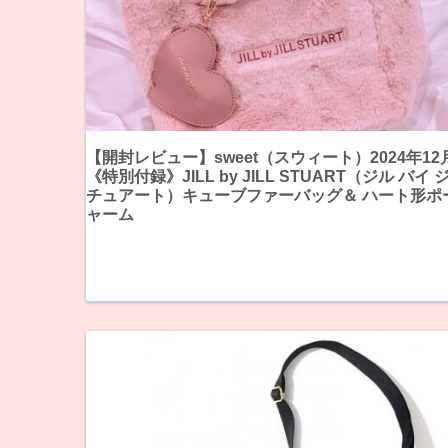
【開封レビュー】sweet（スウィート）2024年12
《特別付録》JILL by JILL STUART（ジル バイ
チュアート）キューブファーバッグ＆ ハート形ポ
ャーム