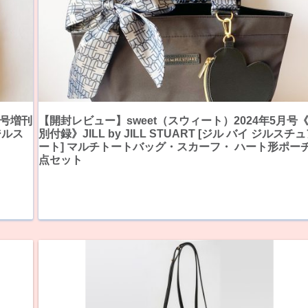
月号増刊
【開封レビュー】sweet（スウィート）2024年5月号
 ジルス
別付録》JILL by JILL STUART [ジル バイ ジルスチ
ート] マルチトートバッグ・スカーフ・ ハート形ポーチ
点セット