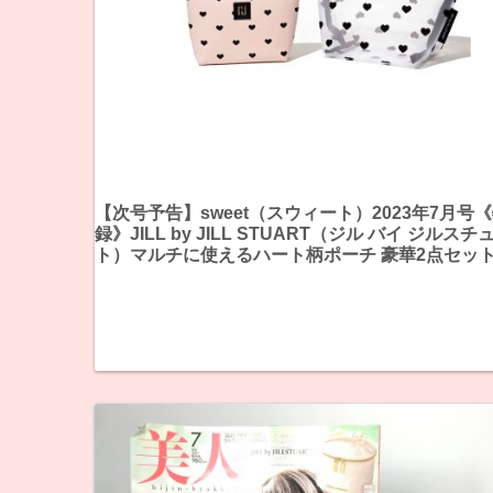
【次号予告】sweet（スウィート）2023年7月号
録》JILL by JILL STUART（ジル バイ ジルス
ト）マルチに使えるハート柄ポーチ 豪華2点セッ