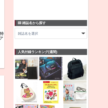
雑誌名から探す
《特
ュア
人気付録ランキング(週間)