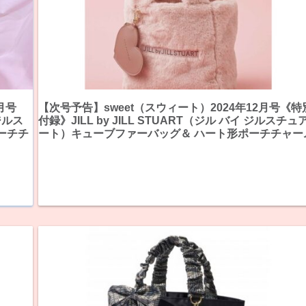
月号
【次号予告】sweet（スウィート）2024年12月号《特
 ジルス
付録》JILL by JILL STUART（ジル バイ ジルスチュ
ーチチ
ート）キューブファーバッグ＆ ハート形ポーチチャー