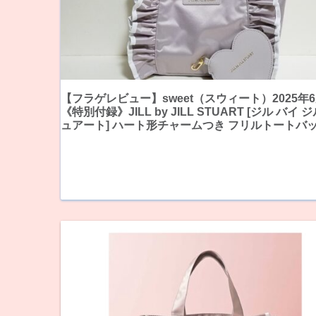
【フラゲレビュー】sweet（スウィート）2025年
《特別付録》JILL by JILL STUART [ジル バイ 
ュアート] ハート形チャームつき フリルトートバ