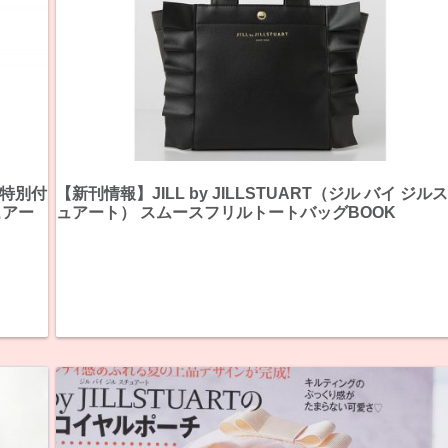
《特別付
【新刊情報】JILL by JILLSTUART（ジル バイ ジル
チュアー
ュアート） スムースフリルトートバッグBOOK
ト