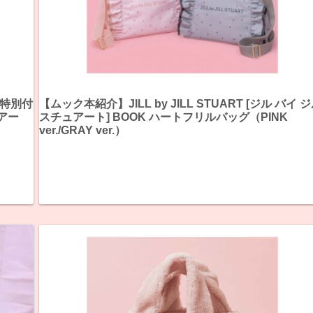
《特別付
【ムック本紹介】JILL by JILL STUART [ジル バイ 
ュアー
スチュアート] BOOK ハートフリルバッグ（PINK
ver./GRAY ver.）