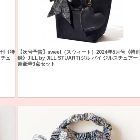
増刊《特
【次号予告】sweet（スウィート）2024年5月号《特
ルスチュ
録》JILL by JILL STUART(ジル バイ ジルスチュアー
超豪華3点セット