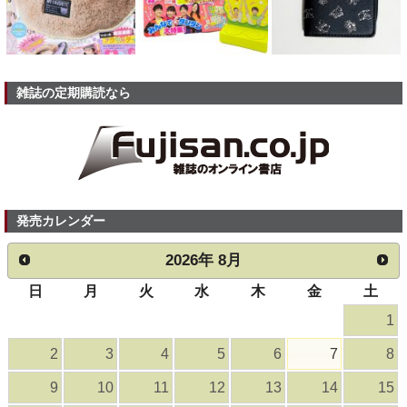
雑誌の定期購読なら
発売カレンダー
2026
年
8月
日
月
火
水
木
金
土
1
2
3
4
5
6
7
8
9
10
11
12
13
14
15