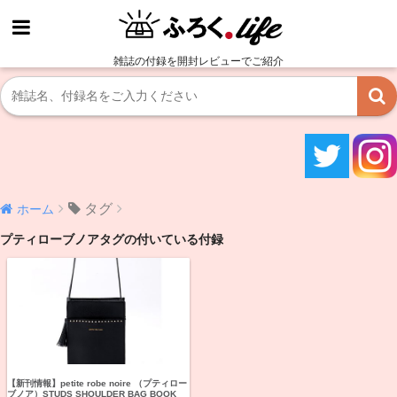
雑誌の付録を開封レビューでご紹介
タグ
ホーム
プティローブノアタグの付いている付録
【新刊情報】petite robe noire （プティロー
ブノア）STUDS SHOULDER BAG BOOK