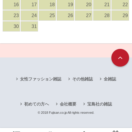
16
17
18
19
20
21
22
23
24
25
26
27
28
29
30
31
女性ファッション雑誌
その他雑誌
全雑誌
初めての方へ
会社概要
宝島社の雑誌
© 2018 Fujisan.co.jp All rights reserved.