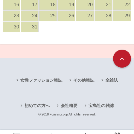
16
17
18
19
20
21
22
23
24
25
26
27
28
29
30
31
女性ファッション雑誌
その他雑誌
全雑誌
初めての方へ
会社概要
宝島社の雑誌
© 2018 Fujisan.co.jp All rights reserved.