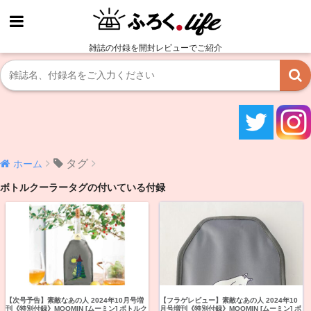
雑誌の付録を開封レビューでご紹介
タグ
ホーム
ボトルクーラータグの付いている付録
【次号予告】素敵なあの人 2024年10月号増
【フラゲレビュー】素敵なあの人 2024年10
刊《特別付録》MOOMIN [ムーミン] ボトルク
月号増刊《特別付録》MOOMIN [ムーミン] ボ