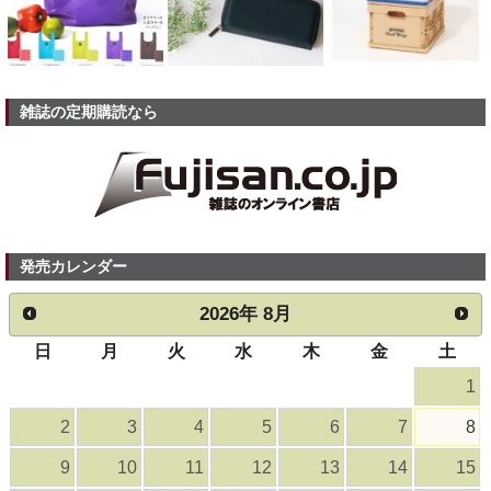
雑誌の定期購読なら
発売カレンダー
2026
年
8月
日
月
火
水
木
金
土
1
2
3
4
5
6
7
8
9
10
11
12
13
14
15