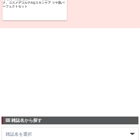
ク、コスメデコルテAQスキンケア ツヤ肌パ
ーフェクトセット
雑誌名から探す