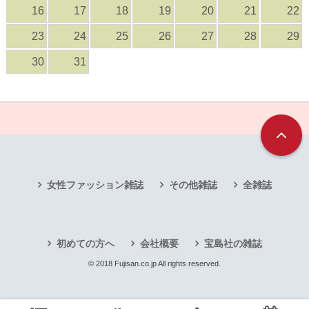
16
17
18
19
20
21
22
23
24
25
26
27
28
29
30
31
女性ファッション雑誌
その他雑誌
全雑誌
初めての方へ
会社概要
宝島社の雑誌
© 2018 Fujisan.co.jp All rights reserved.