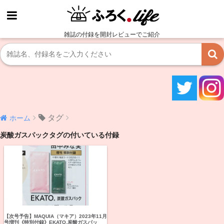
雑誌の付録を開封レビューでご紹介
タグ
ホーム
炭酸ガスパックタグの付いている付録
【次号予告】MAQUIA（マキア）2023年11月
号増刊《特別付録》EKATO.炭酸ガスパッ