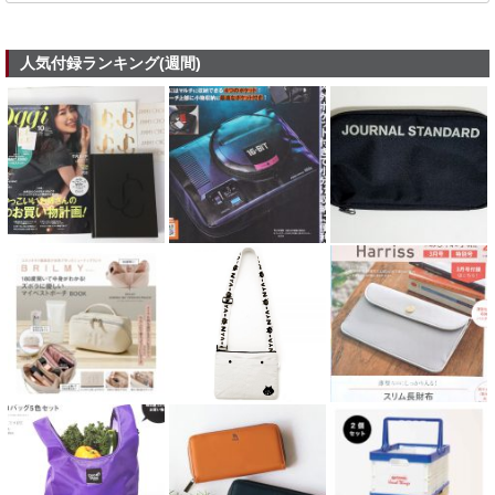
人気付録ランキング(週間)