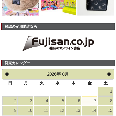
雑誌の定期購読なら
発売カレンダー
2026
年
8月
日
月
火
水
木
金
土
1
2
3
4
5
6
7
8
9
10
11
12
13
14
15