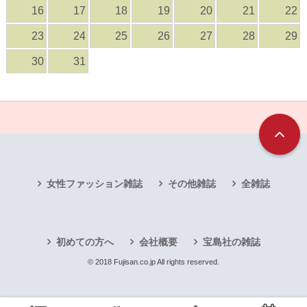
16
17
18
19
20
21
22
23
24
25
26
27
28
29
30
31
女性ファッション雑誌
その他雑誌
全雑誌
初めての方へ
会社概要
宝島社の雑誌
© 2018 Fujisan.co.jp All rights reserved.