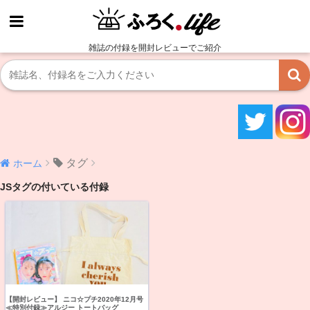
雑誌の付録を開封レビューでご紹介
タグ
ホーム
JSタグの付いている付録
【開封レビュー】 ニコ☆プチ2020年12月号
≪特別付録≫アルジー トートバッグ