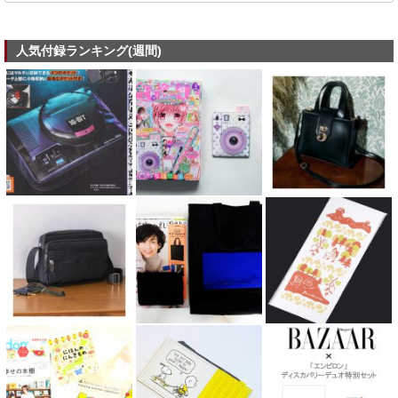
人気付録ランキング(週間)