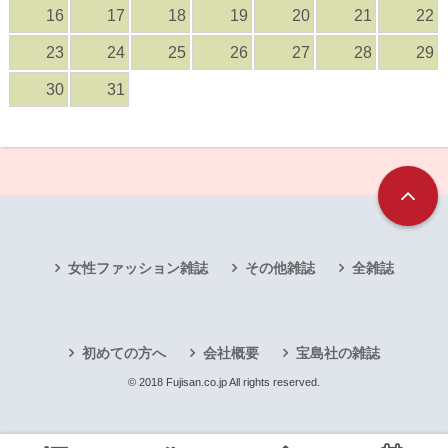
16
17
18
19
20
21
22
23
24
25
26
27
28
29
30
31
女性ファッション雑誌
その他雑誌
全雑誌
初めての方へ
会社概要
宝島社の雑誌
© 2018 Fujisan.co.jp All rights reserved.