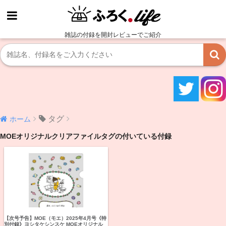
雑誌の付録を開封レビューでご紹介
タグ
ホーム
MOEオリジナルクリアファイルタグの付いている付録
【次号予告】MOE（モエ）2025年4月号《特
別付録》ヨシタケシンスケ MOEオリジナル