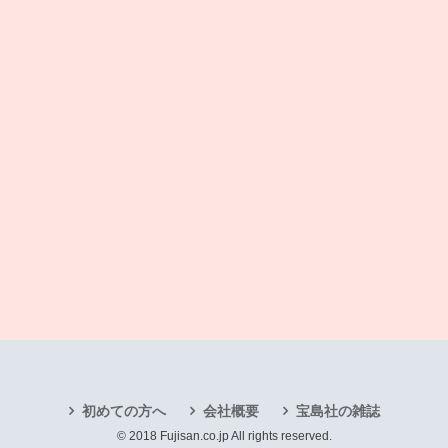
初めての方へ
会社概要
宝島社の雑誌
© 2018 Fujisan.co.jp All rights reserved.