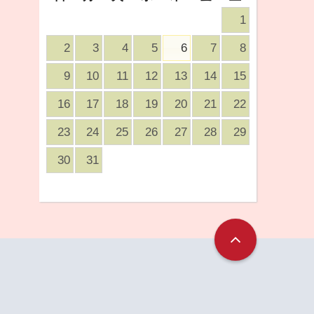
1
2
3
4
5
6
7
8
9
10
11
12
13
14
15
16
17
18
19
20
21
22
23
24
25
26
27
28
29
30
31