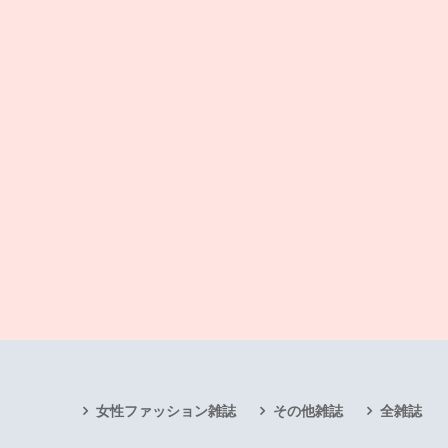
女性ファッション雑誌
その他雑誌
全雑誌