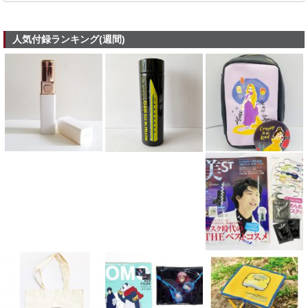
人気付録ランキング(週間)