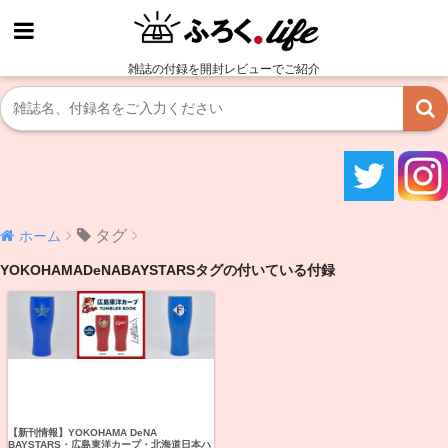
雑誌の付録を開封レビューでご紹介
タグ
ホーム
YOKOHAMADeNABAYSTARSタグの付いている付録
【新刊情報】YOKOHAMA DeNA
BAYSTARS・広島東洋カープ・北海道日本ハ