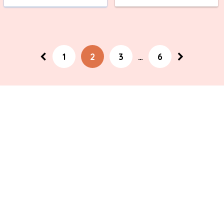
1
2
3
…
6