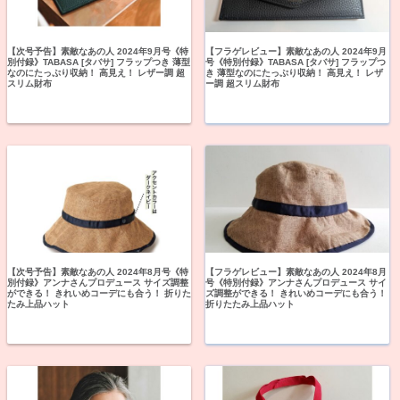
【次号予告】素敵なあの人 2024年9月号《特
【フラゲレビュー】素敵なあの人 2024年9月
別付録》TABASA [タバサ] フラップつき 薄型
号《特別付録》TABASA [タバサ] フラップつ
なのにたっぷり収納！ 高見え！ レザー調 超
き 薄型なのにたっぷり収納！ 高見え！ レザ
スリム財布
ー調 超スリム財布
【次号予告】素敵なあの人 2024年8月号《特
【フラゲレビュー】素敵なあの人 2024年8月
別付録》アンナさんプロデュース サイズ調整
号《特別付録》アンナさんプロデュース サイ
ができる！ きれいめコーデにも合う！ 折りた
ズ調整ができる！ きれいめコーデにも合う！
たみ上品ハット
折りたたみ上品ハット