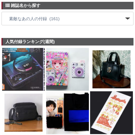
雑誌名から探す
人気付録ランキング(週間)