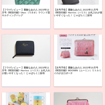
【フラゲレビュー 】素敵なあの人 2023年12
【次号予告】素敵なあの人 2023年11月号
月号《特別付録》Utao:（ウタオ）ラウンド型
《特別付録》Harriss（ハリス）お札入れが使
キルティングバッグ
いやすくなった！ じゃばらミニ財布
【フラゲレビュー 】素敵なあの人 2023年11
【次号予告】素敵なあの人 2023年10月号
月号《特別付録》Harriss（ハリス）お札入れ
《特別付録》MOOMIN（ムーミン）リトルミ
が使いやすくなった！ じゃばらミニ財布
イのがま口ポーチ