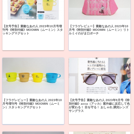
【次号予告】素敵なあの人 2023年10月号増
【フラゲレビュー】素敵なあの人 2023年10
刊号《特別付録》MOOMIN（ムーミン）スタ
月号《特別付録》MOOMIN（ムーミン）リト
ッキングマグセット
ルミイのがま口ポーチ
【フラゲレビュー】素敵なあの人 2023年10
【次号予告】素敵なあの人 2023年9月号《特
月号増刊号《特別付録》MOOMIN（ムーミ
別付録》acca（アッカ）紫外線に反応して色
ン）スタッキングマグセット
が変わる！ 目を守る！ おしゃれ 調光レンズ
サングラス