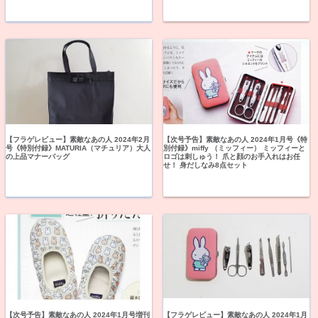
【フラゲレビュー】素敵なあの人 2024年2月
【次号予告】素敵なあの人 2024年1月号《特
号《特別付録》MATURIA（マチュリア）大人
別付録》miffy （ミッフィー） ミッフィーと
の上品マナーバッグ
ロゴは刺しゅう！ 爪と顔のお手入れはお任
せ！ 身だしなみ8点セット
【次号予告】素敵なあの人 2024年1月号増刊
【フラゲレビュー】素敵なあの人 2024年1月