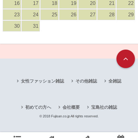
16
17
18
19
20
21
22
23
24
25
26
27
28
29
30
31
女性ファッション雑誌
その他雑誌
全雑誌
初めての方へ
会社概要
宝島社の雑誌
© 2018 Fujisan.co.jp All rights reserved.