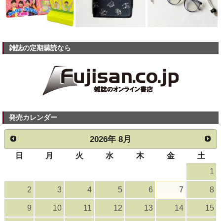
雑誌の定期購読なら
発売カレンダー
2026
年
8月
日
月
火
水
木
金
土
1
2
3
4
5
6
7
8
9
10
11
12
13
14
15