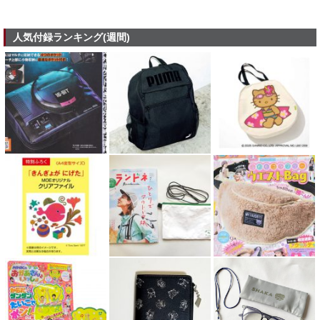
人気付録ランキング(週間)