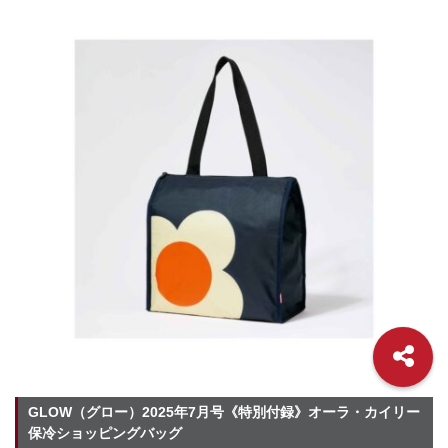
GLOW（グロー）2025年7月号《特別付録》オーラ・カイリー
保冷ショッピングバッグ