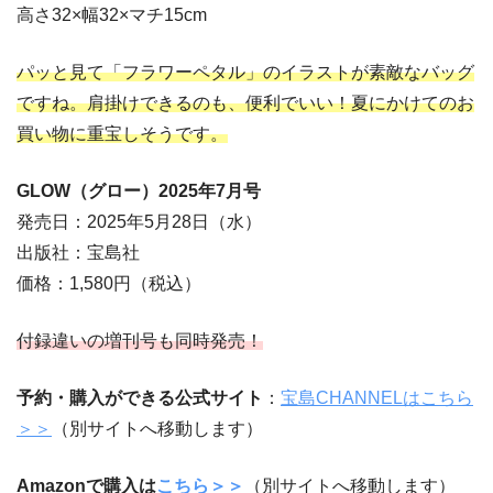
高さ32×幅32×マチ15cm
パッと見て「フラワーペタル」のイラストが素敵なバッグ
ですね。肩掛けできるのも、便利でいい！夏にかけてのお
買い物に重宝しそうです。
GLOW（グロー）2025年7
月号
発売日：2025年5月28日（水）
出版社：宝島社
価格：1,580円（税込）
付録違いの増刊号も同時発売！
予約・購入ができる公式サイト
：
宝島CHANNELはこちら
＞＞
（別サイトへ移動します）
Amazonで購入は
こちら＞＞
（別サイトへ移動します）