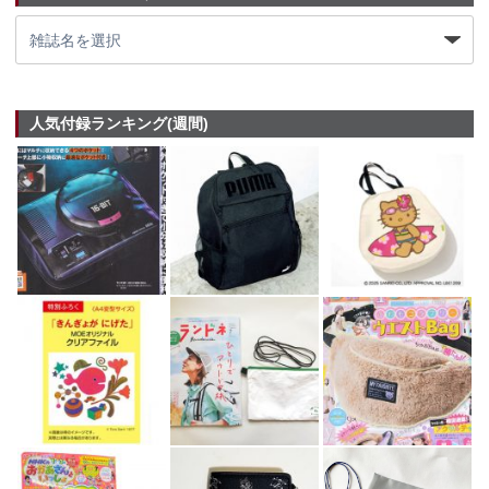
人気付録ランキング(週間)