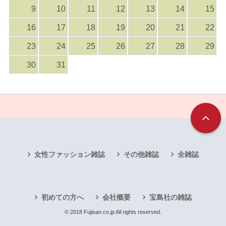
9
10
11
12
13
14
15
16
17
18
19
20
21
22
23
24
25
26
27
28
29
30
31
女性ファッション雑誌
その他雑誌
全雑誌
初めての方へ
会社概要
宝島社の雑誌
© 2018 Fujisan.co.jp All rights reserved.