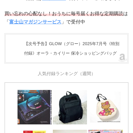
買い忘れの心配なし！おうちに毎号届くお得な定期購読
は
「
富士山マガジンサービス
」で受付中
【次号予告】GLOW（グロー）2025年7月号《特別
付録》オーラ・カイリー 保冷ショッピングバッグ
人気付録ランキング（週間）