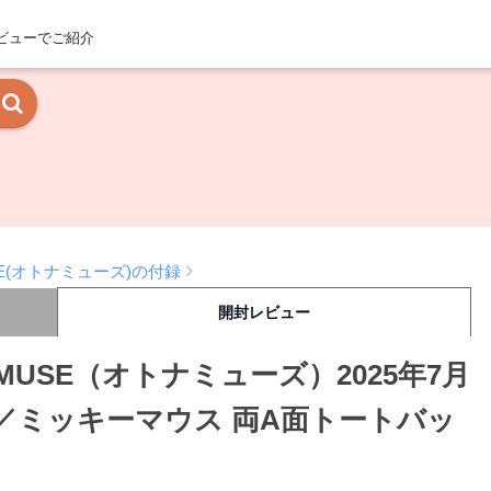
ビューでご紹介
USE(オトナミューズ)の付録
開封レビュー
MUSE（オトナミューズ）2025年7月
／ミッキーマウス 両A面トートバッ