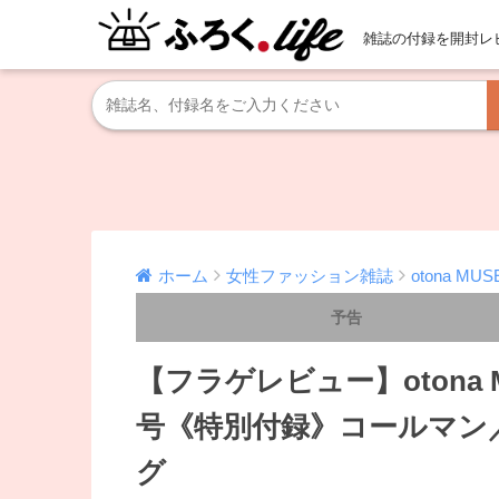
雑誌の付録を開封レ
ホーム
女性ファッション雑誌
otona M
予告
【フラゲレビュー】otona 
号《特別付録》コールマン
グ