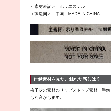
＜素材表記＞ ポリエステル
＜製造国＞ 中国 MADE IN CHINA
付録素材を見た、触れた感じは？
格子状の素材のリップストップ素材。手触
した音がします。