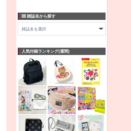
雑誌名から探す
人気付録ランキング(週間)