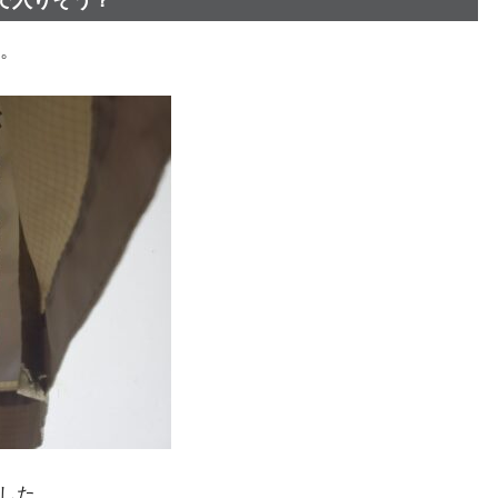
た。
でした。