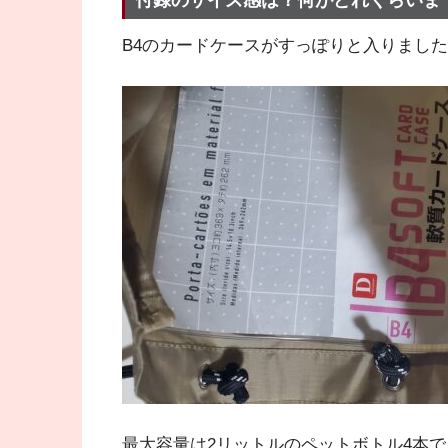
B4のカードケースがすっぽりと入りまし
最大容量は2リットルのペットボトル4本