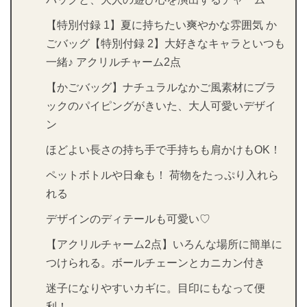
【特別付録 1】夏に持ちたい爽やかな雰囲気 か
ごバッグ【特別付録 2】大好きなキャラといつも
一緒♪ アクリルチャーム2点
【かごバッグ】ナチュラルなかご風素材にブラ
ックのパイピングがきいた、大人可愛いデザイ
ン
ほどよい長さの持ち手で手持ちも肩かけもOK！
ペットボトルや日傘も！ 荷物をたっぷり入れら
れる
デザインのディテールも可愛い♡
【アクリルチャーム2点】いろんな場所に簡単に
つけられる。ボールチェーンとカニカン付き
迷子になりやすいカギに。目印にもなって便
利！