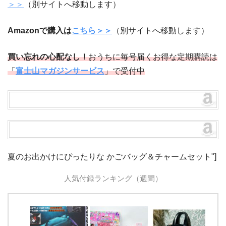
＞＞
（別サイトへ移動します）
Amazonで購入は
こちら＞＞
（別サイトへ移動します）
買い忘れの心配なし！
おうちに毎号届くお得な定期購読は
「
富士山マガジンサービス
」で受付中
夏のお出かけにぴったりな かごバッグ＆チャームセット"]
人気付録ランキング（週間）