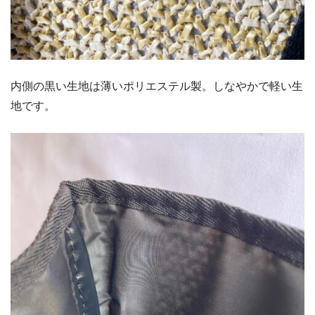
内側の黒い生地は薄いポリエステル製。しなやかで軽い生
地です。