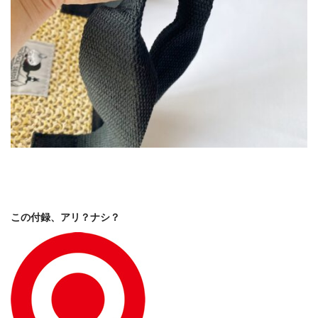
この付録、アリ？ナシ？