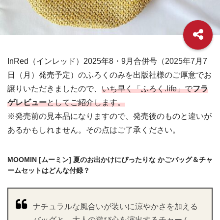
InRed（インレッド）2025年8・9月合併号（2025年7月7
日（月）発売予定）のふろくのみを出版社様のご厚意でお
譲りいただきましたので、
いち早く「ふろく.life」で
フラ
ゲレビュー
としてご紹介します。
※発売前の見本品になりますので、発売後のものと違いが
あるかもしれません。その点はご了承ください。
MOOMIN [ムーミン] 夏のお出かけにぴったりな かごバッグ＆チャ
ームセットはどんな付録？
ナチュラルな風合いが装いに涼やかさを加える
バッグと、大人の遊び心を演出するチャーム