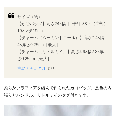
サイズ（約）
【かごバッグ】高さ24×幅［上部］38・［底部］
19×マチ19cm
【チャーム（ムーミントロール）】高さ7.4×幅
4×厚さ0.25cm［最大］
【チャーム（リトルミイ）】高さ4.9×幅2.3×厚
さ0.25cm［最大］
宝島チャンネル
より
柔らかいラフィアを編んで作られたカゴバッグ。黒色の内
張りとハンドル、リトルミイのタグ付きです。