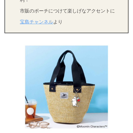
市販のポーチにつけて楽しげなアクセントに
宝島チャンネル
より