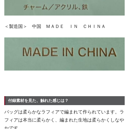
＜製造国＞ 中国 ＭＡＤＥ ＩＮ ＣＨＩＮＡ
付録素材を見た、触れた感じは？
バッグは柔らかなラフィアで編まれて作られています。ラ
フィアは本当に柔らかく、編まれた生地は柔らかくしなや
かです。