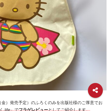
7月11日（金）発売予定）のふろくのみを出版社様のご厚意でお
life」で
フラゲレビュー
としてご紹介します。