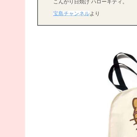
こんがり日焼け ハローキティ。
宝島チャンネル
より