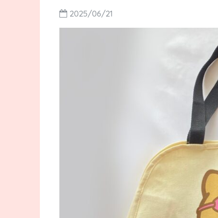
2025/06/21