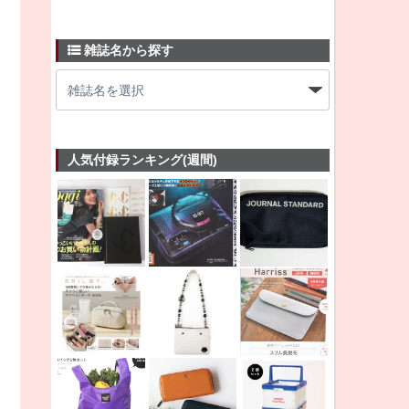
雑誌名から探す
人気付録ランキング(週間)