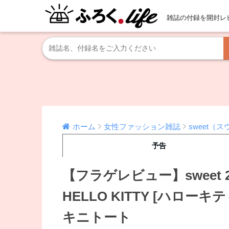
雑誌の付録を開封レ
ホーム
女性ファッション雑誌
sweet（
予告
【フラゲレビュー】sweet 
HELLO KITTY [ハロー
キニトート