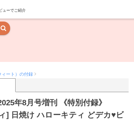
ビューでご紹介
スウィート）の付録
2025年8月号増刊 《特別付録》
キティ] 日焼け ハローキティ どデカ♥ビ