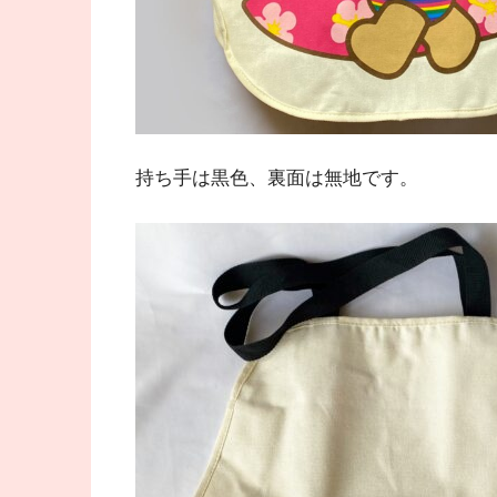
持ち手は黒色、裏面は無地です。