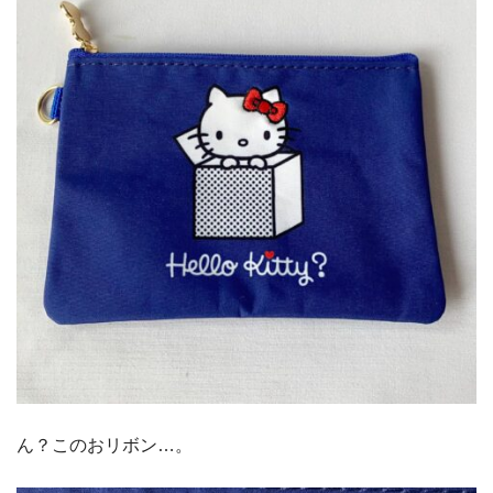
ん？このおリボン…。