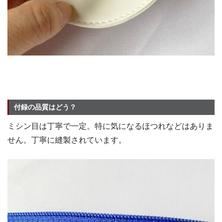
付録の品質はどう？
ミシン目は丁寧で一定。特に気になるほつれなどはありま
せん。丁寧に縫製されています。