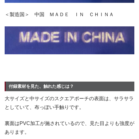
＜製造国＞ 中国 ＭＡＤＥ ＩＮ ＣＨＩＮＡ
付録素材を見た、触れた感じは？
大サイズと中サイズのスクエアポーチの表面は、サラサラ
としていて、布っぽい手触りです。
裏面はPVC加工が施されているので、見た目よりも強度が
あります。