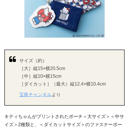
サイズ（約）
［大］縦15×横20.5cm
［中］縦10×横15cm
［ダイカット］（最大）縦12.4×横10.4cm
宝島チャンネル
より
キティちゃんがプリントされたポーチ＜大サイズ＞＜中サ
イズ＞2種類と、＜ダイカットサイズ＞のファスナーポー