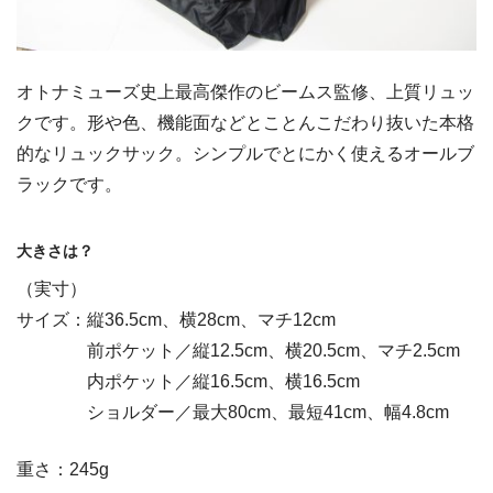
オトナミューズ史上最高傑作のビームス監修、上質リュッ
クです。形や色、機能面などとことんこだわり抜いた本格
的なリュックサック。シンプルでとにかく使えるオールブ
ラックです。
大きさは？
（実寸）
サイズ：縦36.5cm、横28cm、マチ12cm
前ポケット／縦12.5cm、横20.5cm、マチ2.5cm
内ポケット／縦16.5cm、横16.5cm
ショルダー／最大80cm、最短41cm、幅4.8cm
重さ：245g