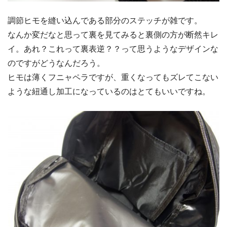
調節ヒモを縫い込んである部分のステッチが雑です。
なんか変だなと思って裏を見てみると裏側の方が断然キレ
イ。あれ？これって裏表逆？？って思うようなデザインな
のですがどうなんだろう。
ヒモは薄くフニャペラですが、重くなってもズレてこない
ような紐通し加工になっているのはとてもいいですね。