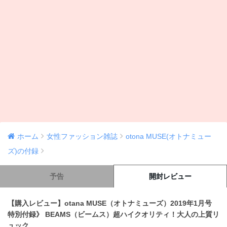
ホーム
女性ファッション雑誌
otona MUSE(オトナミュー
ズ)の付録
予告
開封レビュー
【購入レビュー】otana MUSE（オトナミューズ）2019年1月号
特別付録》 BEAMS（ビームス）超ハイクオリティ！大人の上質リ
ュック