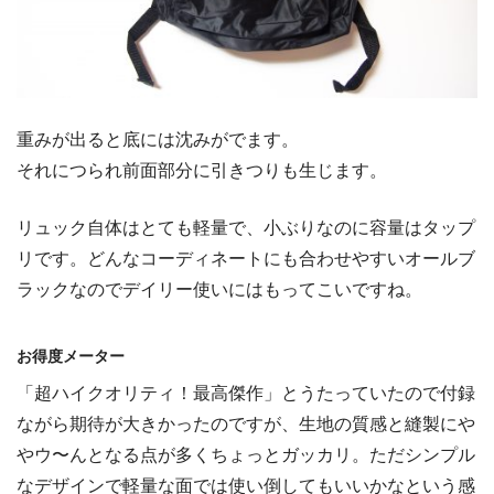
重みが出ると底には沈みがでます。
それにつられ前面部分に引きつりも生じます。
リュック自体はとても軽量で、小ぶりなのに容量はタップ
リです。どんなコーディネートにも合わせやすいオールブ
ラックなのでデイリー使いにはもってこいですね。
お得度メーター
「超ハイクオリティ！最高傑作」とうたっていたので付録
ながら期待が大きかったのですが、生地の質感と縫製にや
やウ〜んとなる点が多くちょっとガッカリ。ただシンプル
なデザインで軽量な面では使い倒してもいいかなという感