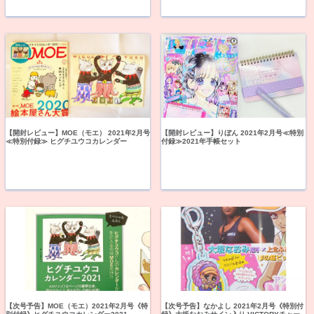
【開封レビュー】MOE（モエ） 2021年2月号
【開封レビュー】りぼん 2021年2月号≪特別
≪特別付録≫ ヒグチユウコカレンダー
付録≫2021年手帳セット
【次号予告】MOE（モエ）2021年2月号《特
【次号予告】なかよし 2021年2月号《特別付