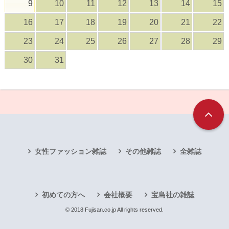
9
10
11
12
13
14
15
16
17
18
19
20
21
22
23
24
25
26
27
28
29
30
31
女性ファッション雑誌
その他雑誌
全雑誌
初めての方へ
会社概要
宝島社の雑誌
© 2018 Fujisan.co.jp All rights reserved.