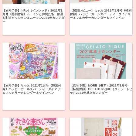
【次号予告】InRed（インレッド）2021年1
【開封レビュー】ちゃお 2021年1月号《特別
月号《特別付録》ムーミンと仲間たち 部屋
付録》ハッピーガールズパーティーダイアリ
を彩るクッション＆ムーミン2021年カレンダ
ー＆フルカラーカレンダー＆ツインペン
ー
【次号予告】ちゃお 2021年1月号《特別付
【次号予告】MORE（モア）2021年1月号
録》ハッピーガールズパーティーダイアリー
《特別付録》GELATO PIQUE（ジェラートピ
＆フルカラーカレンダー＆ツインペン
ケ）2021年卓上カレンダー