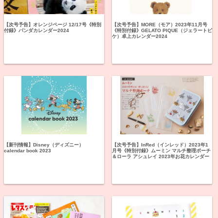
【次号予告】オレンジページ 12/17号《特別
【次号予告】MORE（モア）2023年11月号
付録》パンダカレンダー2024
《特別付録》GELATO PIQUE（ジェラートピ
ケ）卓上カレンダー2024
【新刊情報】Disney（ディズニー）
【次号予告】InRed（インレッド）2023年1
calendar book 2023
月号《特別付録》ムーミン マルチ整理ポーチ
＆ローラ アシュレイ 2023年お花カレンダー