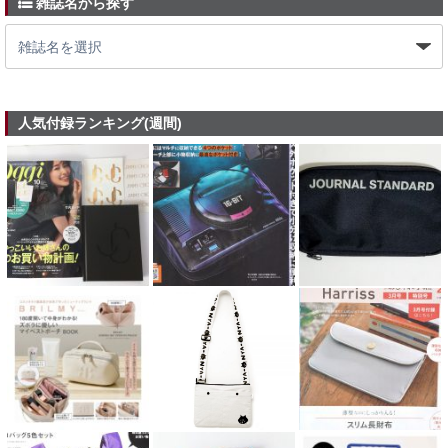
雑誌名から探す
人気付録ランキング(週間)